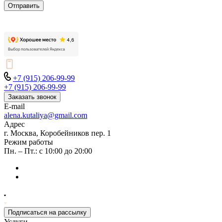
Отправить
+7 (915) 206-99-99
+7 (915) 206-99-99
Заказать звонок
E-mail
alena.kutaliya@gmail.com
Адрес
г. Москва, Коробейников пер. 1
Режим работы
Пн. – Пт.: с 10:00 до 20:00
Подписаться на рассылку
Услуги