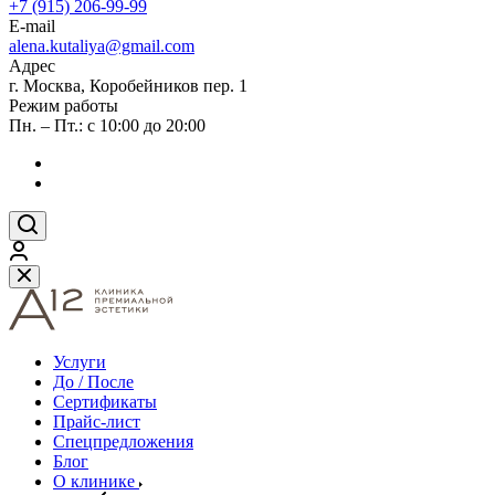
+7 (915) 206-99-99
E-mail
alena.kutaliya@gmail.com
Адрес
г. Москва, Коробейников пер. 1
Режим работы
Пн. – Пт.: с 10:00 до 20:00
Услуги
До / После
Сертификаты
Прайс-лист
Спецпредложения
Блог
О клинике