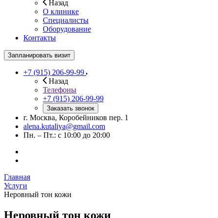
Назад
О клинике
Специалисты
Оборудование
Контакты
Запланировать визит
+7 (915) 206-99-99
Назад
Телефоны
+7 (915) 206-99-99
Заказать звонок
г. Москва, Коробейников пер. 1
alena.kutaliya@gmail.com
Пн. – Пт.: с 10:00 до 20:00
Главная
Услуги
Неровный тон кожи
Неровный тон кожи