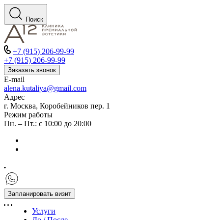
Поиск
+7 (915) 206-99-99
+7 (915) 206-99-99
Заказать звонок
E-mail
alena.kutaliya@gmail.com
Адрес
г. Москва, Коробейников пер. 1
Режим работы
Пн. – Пт.: с 10:00 до 20:00
Запланировать визит
Услуги
До / После