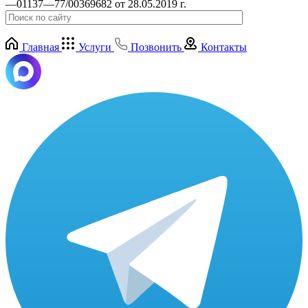
—01137—77/00369682 от 28.05.2019 г.
Главная
Услуги
Позвонить
Контакты