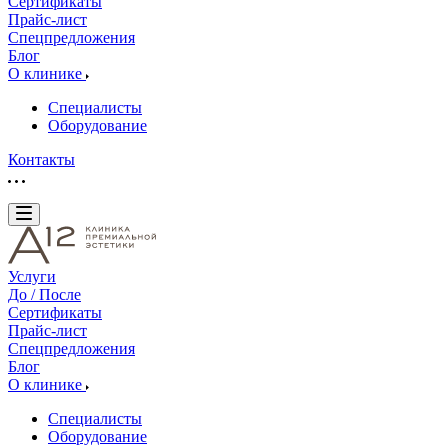
Сертификаты
Прайс-лист
Спецпредложения
Блог
О клинике
Специалисты
Оборудование
Контакты
Услуги
До / После
Сертификаты
Прайс-лист
Спецпредложения
Блог
О клинике
Специалисты
Оборудование