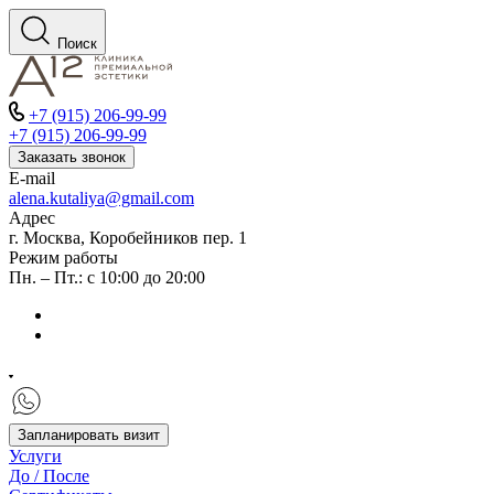
Поиск
+7 (915) 206-99-99
+7 (915) 206-99-99
Заказать звонок
E-mail
alena.kutaliya@gmail.com
Адрес
г. Москва, Коробейников пер. 1
Режим работы
Пн. – Пт.: с 10:00 до 20:00
Запланировать визит
Услуги
До / После