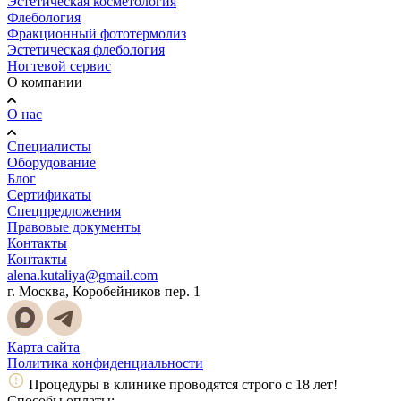
Эстетическая косметология
Флебология
Фракционный фототермолиз
Эстетическая флебология
Ногтевой сервис
О компании
О нас
Специалисты
Оборудование
Блог
Сертификаты
Спецпредложения
Правовые документы
Контакты
Контакты
alena.kutaliya@gmail.com
г. Москва, Коробейников пер. 1
Карта сайта
Политика конфиденциальности
Процедуры в клинике проводятся строго с 18 лет!
Способы оплаты: