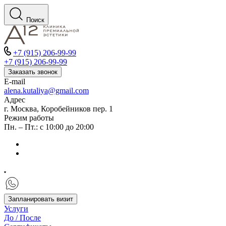
Поиск
+7 (915) 206-99-99
+7 (915) 206-99-99
Заказать звонок
E-mail
alena.kutaliya@gmail.com
Адрес
г. Москва, Коробейников пер. 1
Режим работы
Пн. – Пт.: с 10:00 до 20:00
Запланировать визит
Услуги
До / После