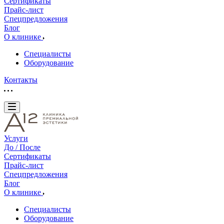
Сертификаты
Прайс-лист
Спецпредложения
Блог
О клинике
Специалисты
Оборудование
Контакты
Услуги
До / После
Сертификаты
Прайс-лист
Спецпредложения
Блог
О клинике
Специалисты
Оборудование