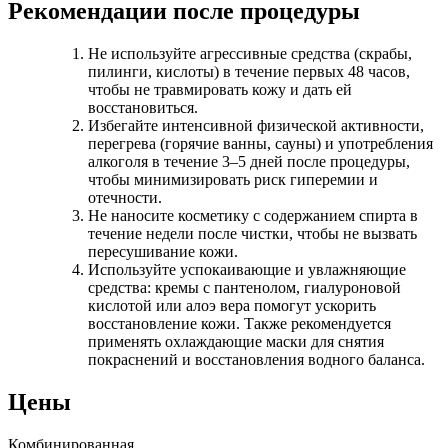
Рекомендации после процедуры
Не используйте агрессивные средства (скрабы,
пилинги, кислоты) в течение первых 48 часов,
чтобы не травмировать кожу и дать ей
восстановиться.
Избегайте интенсивной физической активности,
перегрева (горячие ванны, сауны) и употребления
алкоголя в течение 3–5 дней после процедуры,
чтобы минимизировать риск гиперемии и
отечности.
Не наносите косметику с содержанием спирта в
течение недели после чистки, чтобы не вызвать
пересушивание кожи.
Используйте успокаивающие и увлажняющие
средства: кремы с пантенолом, гиалуроновой
кислотой или алоэ вера помогут ускорить
восстановление кожи. Также рекомендуется
применять охлаждающие маски для снятия
покраснений и восстановления водного баланса.
Цены
Комбинированная