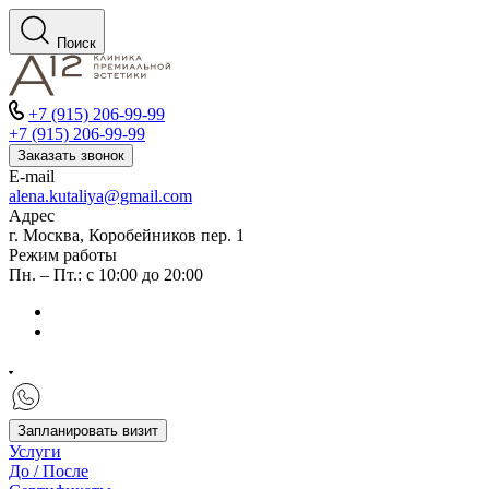
Поиск
+7 (915) 206-99-99
+7 (915) 206-99-99
Заказать звонок
E-mail
alena.kutaliya@gmail.com
Адрес
г. Москва, Коробейников пер. 1
Режим работы
Пн. – Пт.: с 10:00 до 20:00
Запланировать визит
Услуги
До / После