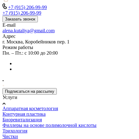
+7 (915) 206-99-99
+7 (915) 206-99-99
Заказать звонок
E-mail
alena.kutaliya@gmail.com
Адрес
г. Москва, Коробейников пер. 1
Режим работы
Пн. – Пт.: с 10:00 до 20:00
Подписаться на рассылку
Услуги
Аппаратная косметология
Контурная пластика
Биоревитализация
Филлеры на основе полимолочной кислоты
Трихология
Чистки