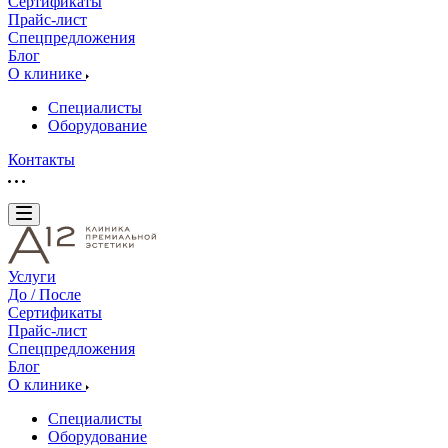
Сертификаты
Прайс-лист
Спецпредложения
Блог
О клинике
Специалисты
Оборудование
Контакты
Услуги
До / После
Сертификаты
Прайс-лист
Спецпредложения
Блог
О клинике
Специалисты
Оборудование