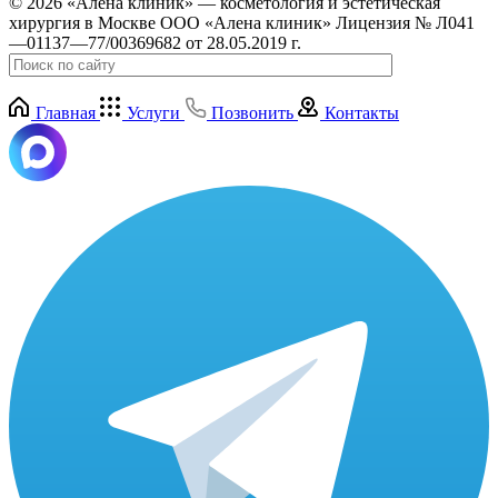
© 2026 «Алена клиник» — косметология и эстетическая
хирургия в Москве ООО «Алена клиник» Лицензия № Л041
—01137—77/00369682 от 28.05.2019 г.
Главная
Услуги
Позвонить
Контакты