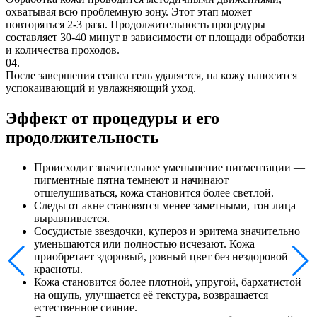
охватывая всю проблемную зону. Этот этап может
повторяться 2-3 раза. Продолжительность процедуры
составляет 30-40 минут в зависимости от площади обработки
и количества проходов.
04.
После завершения сеанса гель удаляется, на кожу наносится
успокаивающий и увлажняющий уход.
Эффект от процедуры и его
продолжительность
Происходит значительное уменьшение пигментации —
пигментные пятна темнеют и начинают
отшелушиваться, кожа становится более светлой.
Следы от акне становятся менее заметными, тон лица
выравнивается.
Сосудистые звездочки, купероз и эритема значительно
уменьшаются или полностью исчезают. Кожа
приобретает здоровый, ровный цвет без нездоровой
красноты.
Кожа становится более плотной, упругой, бархатистой
на ощупь, улучшается её текстура, возвращается
естественное сияние.