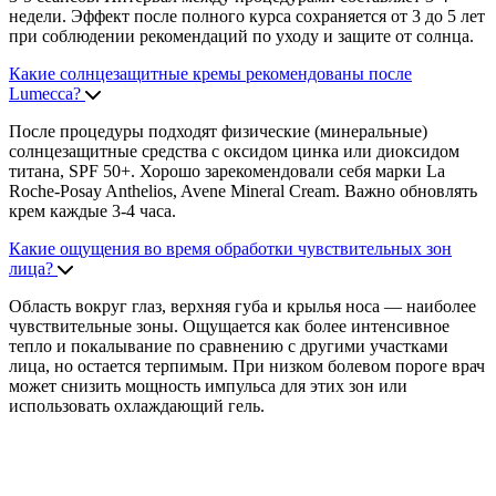
недели. Эффект после полного курса сохраняется от 3 до 5 лет
при соблюдении рекомендаций по уходу и защите от солнца.
Какие солнцезащитные кремы рекомендованы после
Lumecca?
После процедуры подходят физические (минеральные)
солнцезащитные средства с оксидом цинка или диоксидом
титана, SPF 50+. Хорошо зарекомендовали себя марки La
Roche-Posay Anthelios, Avene Mineral Cream. Важно обновлять
крем каждые 3-4 часа.
Какие ощущения во время обработки чувствительных зон
лица?
Область вокруг глаз, верхняя губа и крылья носа — наиболее
чувствительные зоны. Ощущается как более интенсивное
тепло и покалывание по сравнению с другими участками
лица, но остается терпимым. При низком болевом пороге врач
может снизить мощность импульса для этих зон или
использовать охлаждающий гель.