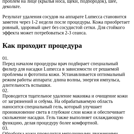
проблем на лице (крылья носа, щеки, подбородок), шее,
декольте.
Результат удаления сосудов на аппарате Lumecca становится
заметен через 1-2 недели после процедуры. Кожа приобретает
ровный, здоровый цвет без сосудистой сетки. Для стойкого
эффекта может потребоваться 2-3 сеанса.
Как проходит процедура
01.
Перед началом процедуры врач подбирает специальный
фильтр для насадки Lumecca в зависимости от решаемой
проблемы и фототипа кожи. Устанавливается оптимальный
режим работы аппарата: длина волны, энергия импульса,
длительность вспышки.
02.
Проводится тщательное удаление макияжа и очищение кожи
от загрязнений и себума. На обрабатываемую область
наносится специальный гель, который улучшает
проникновение света в глубокие слои кожи и обеспечивает
скольжение насадки. Гель также выполняет охлаждающую
функцию, делая процедуру более комфортной.
03.
Обработка кожи проводится методичными движениями,