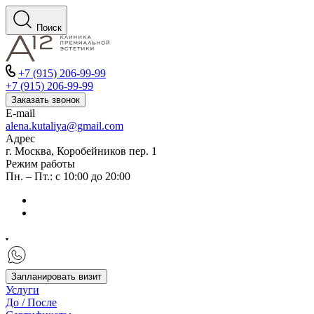
Поиск
+7 (915) 206-99-99
+7 (915) 206-99-99
Заказать звонок
E-mail
alena.kutaliya@gmail.com
Адрес
г. Москва, Коробейников пер. 1
Режим работы
Пн. – Пт.: с 10:00 до 20:00
Запланировать визит
Услуги
До / После