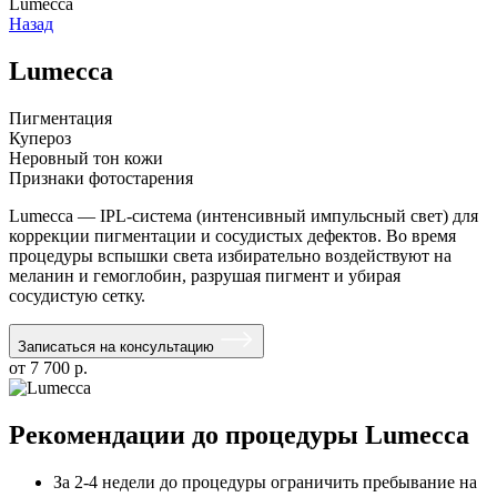
Lumecca
Назад
Lumecca
Пигментация
Купероз
Неровный тон кожи
Признаки фотостарения
Lumecca — IPL-система (интенсивный импульсный свет) для
коррекции пигментации и сосудистых дефектов. Во время
процедуры вспышки света избирательно воздействуют на
меланин и гемоглобин, разрушая пигмент и убирая
сосудистую сетку.
Записаться на консультацию
от 7 700 р.
Рекомендации до процедуры Lumecca
За 2-4 недели до процедуры ограничить пребывание на