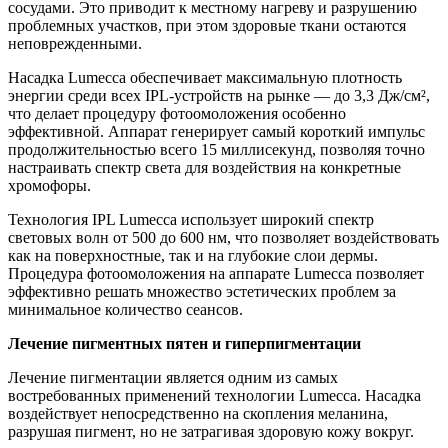
сосудами. Это приводит к местному нагреву и разрушению
проблемных участков, при этом здоровые ткани остаются
неповрежденными.
Насадка Lumecca обеспечивает максимальную плотность
энергии среди всех IPL-устройств на рынке — до 3,3 Дж/см²,
что делает процедуру фотоомоложения особенно
эффективной. Аппарат генерирует самый короткий импульс
продолжительностью всего 15 миллисекунд, позволяя точно
настраивать спектр света для воздействия на конкретные
хромофоры.
Технология IPL Lumecca использует широкий спектр
световых волн от 500 до 600 нм, что позволяет воздействовать
как на поверхностные, так и на глубокие слои дермы.
Процедура фотоомоложения на аппарате Lumecca позволяет
эффективно решать множество эстетических проблем за
минимальное количество сеансов.
Лечение пигментных пятен и гиперпигментации
Лечение пигментации является одним из самых
востребованных применений технологии Lumecca. Насадка
воздействует непосредственно на скопления меланина,
разрушая пигмент, но не затрагивая здоровую кожу вокруг.