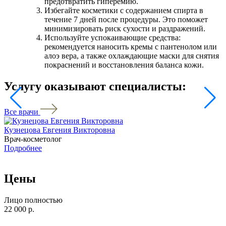
предотвратить гиперемию.
Избегайте косметики с содержанием спирта в
течение 7 дней после процедуры. Это поможет
минимизировать риск сухости и раздражений.
Используйте успокаивающие средства:
рекомендуется наносить кремы с пантенолом или
алоэ вера, а также охлаждающие маски для снятия
покраснений и восстановления баланса кожи.
Услугу оказывают специалисты:
Все врачи
Кузнецова Евгения Викторовна
Ф
Врач-косметолог
К
Подробнее
Цены
Лицо полностью
22 000 р.