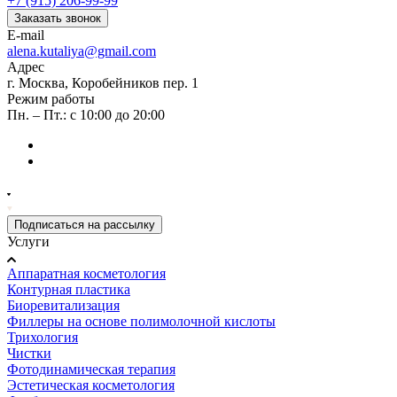
+7 (915) 206-99-99
Заказать звонок
E-mail
alena.kutaliya@gmail.com
Адрес
г. Москва, Коробейников пер. 1
Режим работы
Пн. – Пт.: с 10:00 до 20:00
Подписаться на рассылку
Услуги
Аппаратная косметология
Контурная пластика
Биоревитализация
Филлеры на основе полимолочной кислоты
Трихология
Чистки
Фотодинамическая терапия
Эстетическая косметология