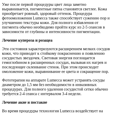
Уже после первой процедуры цвет лица заметно
выравнивается, пигментные пятна становятся светлее. Кожа
приобретает ровный, здоровый оттенок. Процедура
фотоомоложения Lumecca также способствует сужению пор и
улучшению текстуры кожи. Для полного избавления от
пигмента обычно необходимо пройти курс из 2-5 сеансов в
зависимости от глубины и интенсивности пигментации.
Лечение купероза и розацеа
Эти состояния характеризуются расширением мелких сосудов
кожи, что приводит к стойкому покраснению и появлению
сосудистых звездочек. Световая энергия поглощается
гемоглобином в расширенных сосудах, вызывая их нагрев и
последующее склеивание стенок. При этом происходит
омоложение кожи, выравнивание ее цвета и сокращение пор.
Фототерапия на аппарате Lumecca может устранять сосуды
диаметром до 1,5 мм без необходимости в инвазивных
процедурах. Для полного удаления сосудистой сетки обычно
требуется 2-4 сеанса с интервалом 3-4 недели.
Лечение акне и постакне
Во время процедуры технология Lumecca воздействует на