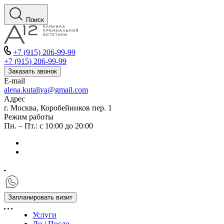
Поиск
+7 (915) 206-99-99
+7 (915) 206-99-99
Заказать звонок
E-mail
alena.kutaliya@gmail.com
Адрес
г. Москва, Коробейников пер. 1
Режим работы
Пн. – Пт.: с 10:00 до 20:00
Запланировать визит
Услуги
До / После