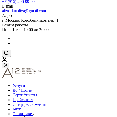
+7 (915) 206-99-99
E-mail
alena.kutaliya@gmail.com
Адрес
г. Москва, Коробейников пер. 1
Режим работы
Пн. – Пт.: с 10:00 до 20:00
Услуги
До / После
Сертификаты
Прайс-лист
Спецпредложения
Блог
О клинике