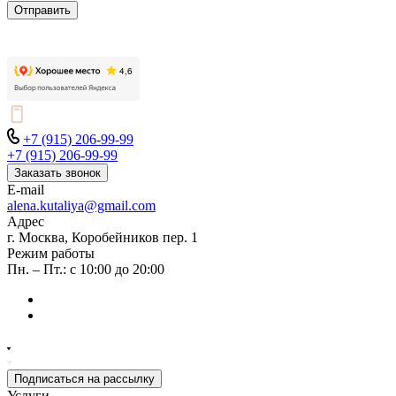
Отправить
+7 (915) 206-99-99
+7 (915) 206-99-99
Заказать звонок
E-mail
alena.kutaliya@gmail.com
Адрес
г. Москва, Коробейников пер. 1
Режим работы
Пн. – Пт.: с 10:00 до 20:00
Подписаться на рассылку
Услуги