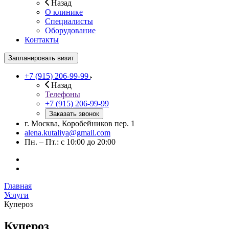
Назад
О клинике
Специалисты
Оборудование
Контакты
Запланировать визит
+7 (915) 206-99-99
Назад
Телефоны
+7 (915) 206-99-99
Заказать звонок
г. Москва, Коробейников пер. 1
alena.kutaliya@gmail.com
Пн. – Пт.: с 10:00 до 20:00
Главная
Услуги
Купероз
Купероз