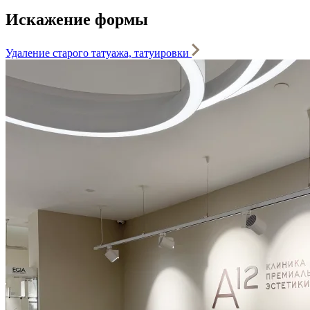
Искажение формы
Удаление старого татуажа, татуировки