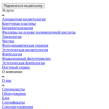
Подписаться на рассылку
Услуги
Аппаратная косметология
Контурная пластика
Биоревитализация
Филлеры на основе полимолочной кислоты
Трихология
Чистки
Фотодинамическая терапия
Эстетическая косметология
Флебология
Фракционный фототермолиз
Эстетическая флебология
Ногтевой сервис
О компании
О нас
Специалисты
Оборудование
Блог
Сертификаты
Спецпредложения