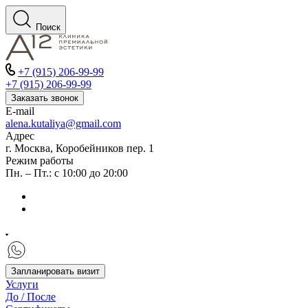
Поиск
+7 (915) 206-99-99
+7 (915) 206-99-99
Заказать звонок
E-mail
alena.kutaliya@gmail.com
Адрес
г. Москва, Коробейников пер. 1
Режим работы
Пн. – Пт.: с 10:00 до 20:00
Запланировать визит
Услуги
До / После