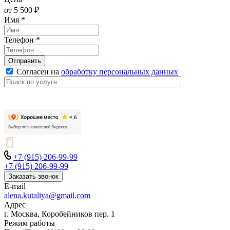
от 5 500 ₽
Имя
*
Телефон
*
Отправить
Согласен на
обработку персональных данных
+7 (915) 206-99-99
+7 (915) 206-99-99
Заказать звонок
E-mail
alena.kutaliya@gmail.com
Адрес
г. Москва, Коробейников пер. 1
Режим работы