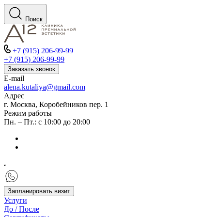
Поиск
+7 (915) 206-99-99
+7 (915) 206-99-99
Заказать звонок
E-mail
alena.kutaliya@gmail.com
Адрес
г. Москва, Коробейников пер. 1
Режим работы
Пн. – Пт.: с 10:00 до 20:00
Запланировать визит
Услуги
До / После