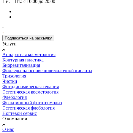
Пн. – Пт.: с 10:00 до 20:00
Подписаться на рассылку
Услуги
Аппаратная косметология
Контурная пластика
Биоревитализация
Филлеры на основе полимолочной кислоты
Трихология
Чистки
Фотодинамическая терапия
Эстетическая косметология
Флебология
Фракционный фототермолиз
Эстетическая флебология
Ногтевой сервис
О компании
О нас