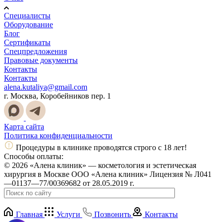
Специалисты
Оборудование
Блог
Сертификаты
Спецпредложения
Правовые документы
Контакты
Контакты
alena.kutaliya@gmail.com
г. Москва, Коробейников пер. 1
Карта сайта
Политика конфиденциальности
Процедуры в клинике проводятся строго с 18 лет!
Способы оплаты:
© 2026 «Алена клиник» — косметология и эстетическая
хирургия в Москве ООО «Алена клиник» Лицензия № Л041
—01137—77/00369682 от 28.05.2019 г.
Главная
Услуги
Позвонить
Контакты