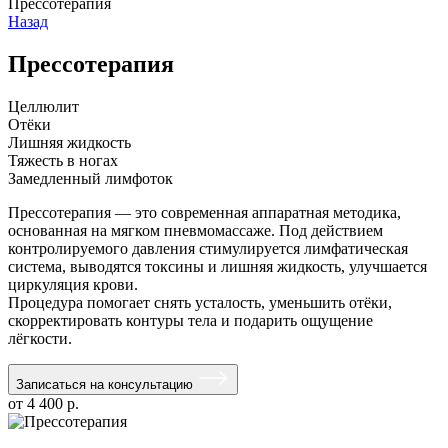
Прессотерапия
Назад
Прессотерапия
Целлюлит
Отёки
Лишняя жидкость
Тяжесть в ногах
Замедленный лимфоток
Прессотерапия — это современная аппаратная методика,
основанная на мягком пневмомассаже. Под действием
контролируемого давления стимулируется лимфатическая
система, выводятся токсины и лишняя жидкость, улучшается
циркуляция крови.
Процедура помогает снять усталость, уменьшить отёки,
скорректировать контуры тела и подарить ощущение
лёгкости.
Записаться на консультацию
от 4 400 р.