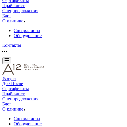
Сертификаты
Прайс-лист
Спецпредложения
Блог
О клинике
Специалисты
Оборудование
Контакты
Услуги
До / После
Сертификаты
Прайс-лист
Спецпредложения
Блог
О клинике
Специалисты
Оборудование