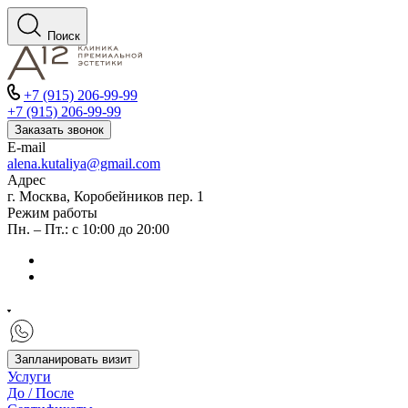
Поиск
+7 (915) 206-99-99
+7 (915) 206-99-99
Заказать звонок
E-mail
alena.kutaliya@gmail.com
Адрес
г. Москва, Коробейников пер. 1
Режим работы
Пн. – Пт.: с 10:00 до 20:00
Запланировать визит
Услуги
До / После