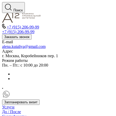
Поиск
+7 (915) 206-99-99
+7 (915) 206-99-99
Заказать звонок
E-mail
alena.kutaliya@gmail.com
Адрес
г. Москва, Коробейников пер. 1
Режим работы
Пн. – Пт.: с 10:00 до 20:00
Запланировать визит
Услуги
До / После