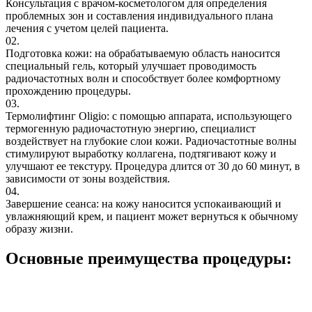
Консультация с врачом-косметологом для определения
проблемных зон и составления индивидуального плана
лечения с учетом целей пациента.
02.
Подготовка кожи: на обрабатываемую область наносится
специальный гель, который улучшает проводимость
радиочастотных волн и способствует более комфортному
прохождению процедуры.
03.
Термолифтинг Oligio: с помощью аппарата, использующего
термогенную радиочастотную энергию, специалист
воздействует на глубокие слои кожи. Радиочастотные волны
стимулируют выработку коллагена, подтягивают кожу и
улучшают ее текстуру. Процедура длится от 30 до 60 минут, в
зависимости от зоны воздействия.
04.
Завершение сеанса: на кожу наносится успокаивающий и
увлажняющий крем, и пациент может вернуться к обычному
образу жизни.
Основные преимущества процедуры: