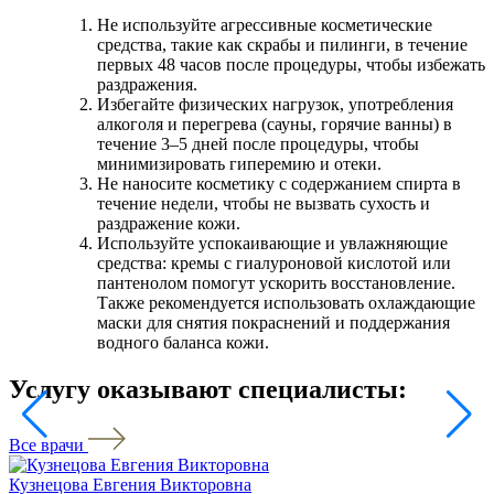
Не используйте агрессивные косметические
средства, такие как скрабы и пилинги, в течение
первых 48 часов после процедуры, чтобы избежать
раздражения.
Избегайте физических нагрузок, употребления
алкоголя и перегрева (сауны, горячие ванны) в
течение 3–5 дней после процедуры, чтобы
минимизировать гиперемию и отеки.
Не наносите косметику с содержанием спирта в
течение недели, чтобы не вызвать сухость и
раздражение кожи.
Используйте успокаивающие и увлажняющие
средства: кремы с гиалуроновой кислотой или
пантенолом помогут ускорить восстановление.
Также рекомендуется использовать охлаждающие
маски для снятия покраснений и поддержания
водного баланса кожи.
Услугу оказывают специалисты:
Все врачи
Кузнецова Евгения Викторовна
Ф