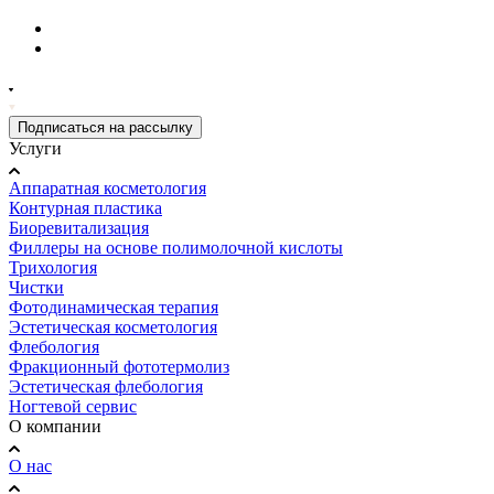
Подписаться на рассылку
Услуги
Аппаратная косметология
Контурная пластика
Биоревитализация
Филлеры на основе полимолочной кислоты
Трихология
Чистки
Фотодинамическая терапия
Эстетическая косметология
Флебология
Фракционный фототермолиз
Эстетическая флебология
Ногтевой сервис
О компании
О нас