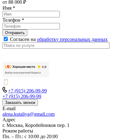
от 88 000 ₽
Имя
*
Телефон
*
Отправить
Согласен на
обработку персональных данных
+7 (915) 206-99-99
+7 (915) 206-99-99
Заказать звонок
E-mail
alena.kutaliya@gmail.com
Адрес
г. Москва, Коробейников пер. 1
Режим работы
Пн. – Пт.: с 10:00 до 20:00