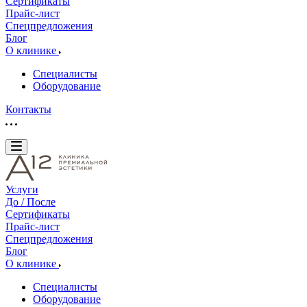
Сертификаты
Прайс-лист
Спецпредложения
Блог
О клинике
Специалисты
Оборудование
Контакты
Услуги
До / После
Сертификаты
Прайс-лист
Спецпредложения
Блог
О клинике
Специалисты
Оборудование