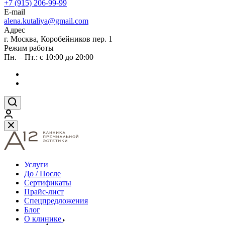
+7 (915) 206-99-99
E-mail
alena.kutaliya@gmail.com
Адрес
г. Москва, Коробейников пер. 1
Режим работы
Пн. – Пт.: с 10:00 до 20:00
Услуги
До / После
Сертификаты
Прайс-лист
Спецпредложения
Блог
О клинике