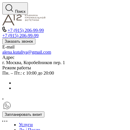
Поиск
+7 (915) 206-99-99
+7 (915) 206-99-99
Заказать звонок
E-mail
alena.kutaliya@gmail.com
Адрес
г. Москва, Коробейников пер. 1
Режим работы
Пн. – Пт.: с 10:00 до 20:00
Запланировать визит
Услуги
До / После