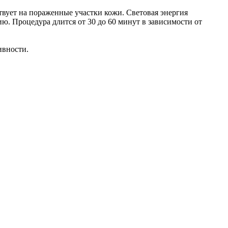
вует на пораженные участки кожи. Световая энергия
. Процедура длится от 30 до 60 минут в зависимости от
ивности.