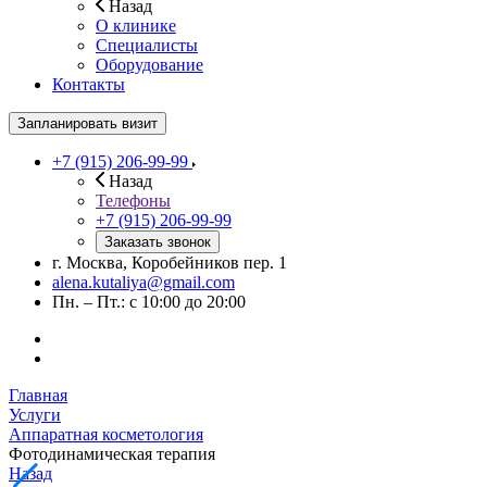
Назад
О клинике
Специалисты
Оборудование
Контакты
Запланировать визит
+7 (915) 206-99-99
Назад
Телефоны
+7 (915) 206-99-99
Заказать звонок
г. Москва, Коробейников пер. 1
alena.kutaliya@gmail.com
Пн. – Пт.: с 10:00 до 20:00
Главная
Услуги
Аппаратная косметология
Фотодинамическая терапия
Назад