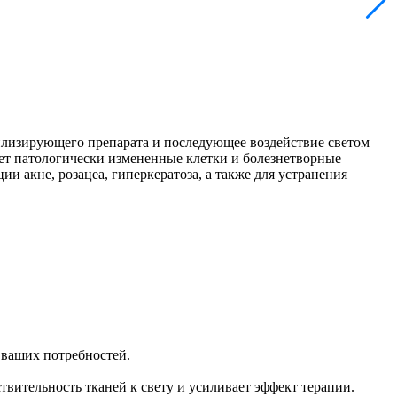
илизирующего препарата и последующее воздействие светом
ет патологически измененные клетки и болезнетворные
 акне, розацеа, гиперкератоза, а также для устранения
 ваших потребностей.
вительность тканей к свету и усиливает эффект терапии.