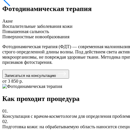
Фотодинамическая терапия
Акне
Воспалительные заболевания кожи
Повышенная сальность
Поверхностные новообразования
Фотодинамическая терапия (ФДТ) — современная малоинвазив
строго определенной длины волны. Под действием света актив
микроорганизмы, не повреждая здоровые ткани. Методика приме
признаков фотостарения.
Записаться на консультацию
от 3 850 р.
Как проходит процедура
01.
Консультация с врачом-косметологом для определения проблем
02.
Подготовка кожи: на обрабатываемую область наносится специ