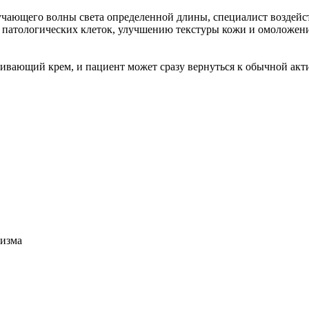
чающего волны света определенной длины, специалист воздейст
 патологических клеток, улучшению текстуры кожи и омоложению
аивающий крем, и пациент может сразу вернуться к обычной акт
лизма