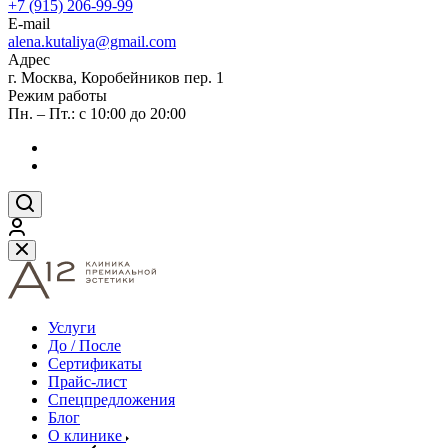
+7 (915) 206-99-99
E-mail
alena.kutaliya@gmail.com
Адрес
г. Москва, Коробейников пер. 1
Режим работы
Пн. – Пт.: с 10:00 до 20:00
Услуги
До / После
Сертификаты
Прайс-лист
Спецпредложения
Блог
О клинике