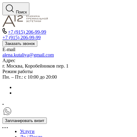
Поиск
+7 (915) 206-99-99
+7 (915) 206-99-99
Заказать звонок
E-mail
alena.kutaliya@gmail.com
Адрес
г. Москва, Коробейников пер. 1
Режим работы
Пн. – Пт.: с 10:00 до 20:00
Запланировать визит
Услуги
До / После