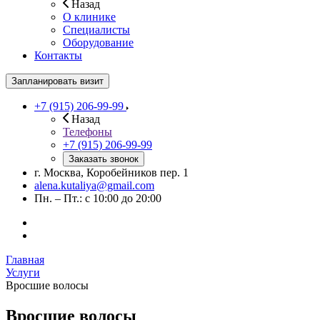
Назад
О клинике
Специалисты
Оборудование
Контакты
Запланировать визит
+7 (915) 206-99-99
Назад
Телефоны
+7 (915) 206-99-99
Заказать звонок
г. Москва, Коробейников пер. 1
alena.kutaliya@gmail.com
Пн. – Пт.: с 10:00 до 20:00
Главная
Услуги
Вросшие волосы
Вросшие волосы