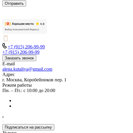
Отправить
+7 (915) 206-99-99
+7 (915) 206-99-99
Заказать звонок
E-mail
alena.kutaliya@gmail.com
Адрес
г. Москва, Коробейников пер. 1
Режим работы
Пн. – Пт.: с 10:00 до 20:00
Подписаться на рассылку
Услуги