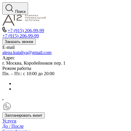
Поиск
+7 (915) 206-99-99
+7 (915) 206-99-99
Заказать звонок
E-mail
alena.kutaliya@gmail.com
Адрес
г. Москва, Коробейников пер. 1
Режим работы
Пн. – Пт.: с 10:00 до 20:00
Запланировать визит
Услуги
До / После