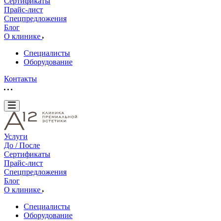
Сертификаты
Прайс-лист
Спецпредложения
Блог
О клинике
Специалисты
Оборудование
Контакты
Услуги
До / После
Сертификаты
Прайс-лист
Спецпредложения
Блог
О клинике
Специалисты
Оборудование