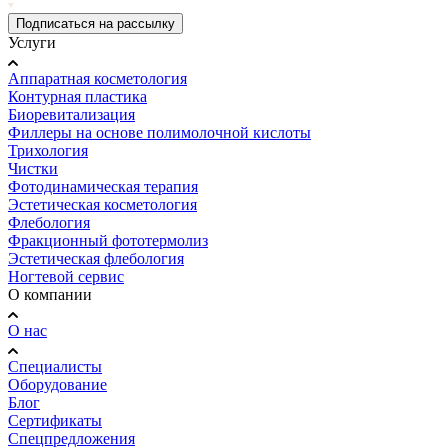
Подписаться на рассылку
Услуги
Аппаратная косметология
Контурная пластика
Биоревитализация
Филлеры на основе полимолочной кислоты
Трихология
Чистки
Фотодинамическая терапия
Эстетическая косметология
Флебология
Фракционный фототермолиз
Эстетическая флебология
Ногтевой сервис
О компании
О нас
Специалисты
Оборудование
Блог
Сертификаты
Спецпредложения