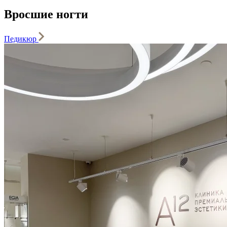
Вросшие ногти
Педикюр