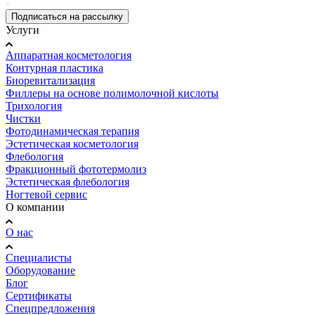
Подписаться на рассылку
Услуги
Аппаратная косметология
Контурная пластика
Биоревитализация
Филлеры на основе полимолочной кислоты
Трихология
Чистки
Фотодинамическая терапия
Эстетическая косметология
Флебология
Фракционный фототермолиз
Эстетическая флебология
Ногтевой сервис
О компании
О нас
Специалисты
Оборудование
Блог
Сертификаты
Спецпредложения