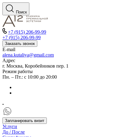
Поиск
+7 (915) 206-99-99
+7 (915) 206-99-99
Заказать звонок
E-mail
alena.kutaliya@gmail.com
Адрес
г. Москва, Коробейников пер. 1
Режим работы
Пн. – Пт.: с 10:00 до 20:00
Запланировать визит
Услуги
До / После