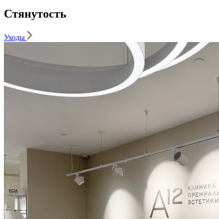
Стянутость
Уходы