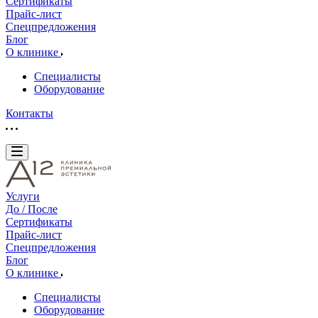
Сертификаты
Прайс-лист
Спецпредложения
Блог
О клинике
Специалисты
Оборудование
Контакты
Услуги
До / После
Сертификаты
Прайс-лист
Спецпредложения
Блог
О клинике
Специалисты
Оборудование