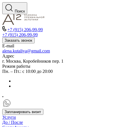
Поиск
+7 (915) 206-99-99
+7 (915) 206-99-99
Заказать звонок
E-mail
alena.kutaliya@gmail.com
Адрес
г. Москва, Коробейников пер. 1
Режим работы
Пн. – Пт.: с 10:00 до 20:00
Запланировать визит
Услуги
До / После