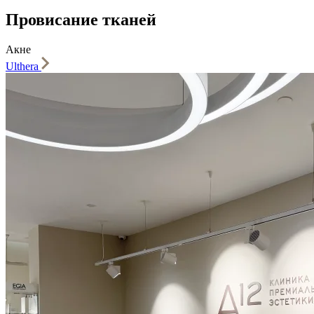
Провисание тканей
Акне
Ulthera