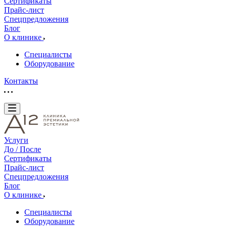
Сертификаты
Прайс-лист
Спецпредложения
Блог
О клинике
Специалисты
Оборудование
Контакты
Услуги
До / После
Сертификаты
Прайс-лист
Спецпредложения
Блог
О клинике
Специалисты
Оборудование