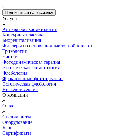
Подписаться на рассылку
Услуги
Аппаратная косметология
Контурная пластика
Биоревитализация
Филлеры на основе полимолочной кислоты
Трихология
Чистки
Фотодинамическая терапия
Эстетическая косметология
Флебология
Фракционный фототермолиз
Эстетическая флебология
Ногтевой сервис
О компании
О нас
Специалисты
Оборудование
Блог
Сертификаты