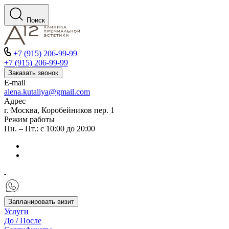
Поиск
+7 (915) 206-99-99
+7 (915) 206-99-99
Заказать звонок
E-mail
alena.kutaliya@gmail.com
Адрес
г. Москва, Коробейников пер. 1
Режим работы
Пн. – Пт.: с 10:00 до 20:00
Запланировать визит
Услуги
До / После