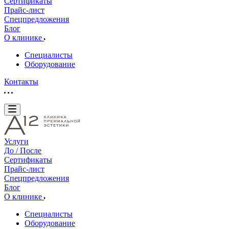
Сертификаты
Прайс-лист
Спецпредложения
Блог
О клинике
Специалисты
Оборудование
Контакты
Услуги
До / После
Сертификаты
Прайс-лист
Спецпредложения
Блог
О клинике
Специалисты
Оборудование