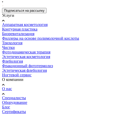
Подписаться на рассылку
Услуги
Аппаратная косметология
Контурная пластика
Биоревитализация
Филлеры на основе полимолочной кислоты
Трихология
Чистки
Фотодинамическая терапия
Эстетическая косметология
Флебология
Фракционный фототермолиз
Эстетическая флебология
Ногтевой сервис
О компании
О нас
Специалисты
Оборудование
Блог
Сертификаты