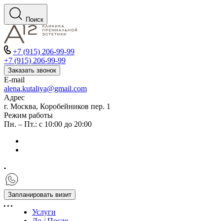
Поиск
+7 (915) 206-99-99
+7 (915) 206-99-99
Заказать звонок
E-mail
alena.kutaliya@gmail.com
Адрес
г. Москва, Коробейников пер. 1
Режим работы
Пн. – Пт.: с 10:00 до 20:00
Запланировать визит
Услуги
До / После