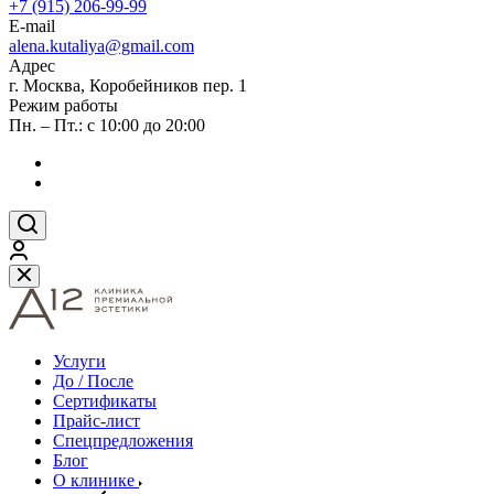
+7 (915) 206-99-99
E-mail
alena.kutaliya@gmail.com
Адрес
г. Москва, Коробейников пер. 1
Режим работы
Пн. – Пт.: с 10:00 до 20:00
Услуги
До / После
Сертификаты
Прайс-лист
Спецпредложения
Блог
О клинике