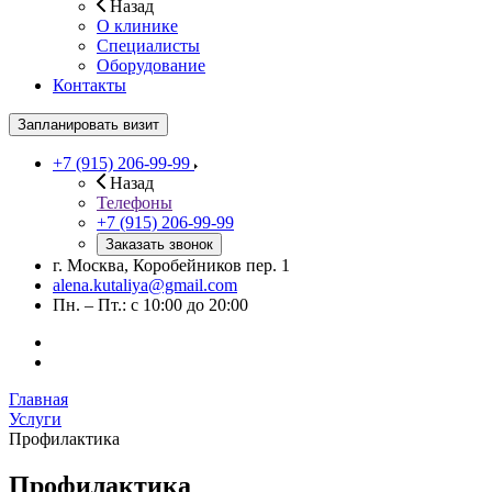
Назад
О клинике
Специалисты
Оборудование
Контакты
Запланировать визит
+7 (915) 206-99-99
Назад
Телефоны
+7 (915) 206-99-99
Заказать звонок
г. Москва, Коробейников пер. 1
alena.kutaliya@gmail.com
Пн. – Пт.: с 10:00 до 20:00
Главная
Услуги
Профилактика
Профилактика