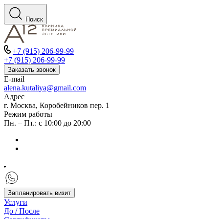
Поиск
+7 (915) 206-99-99
+7 (915) 206-99-99
Заказать звонок
E-mail
alena.kutaliya@gmail.com
Адрес
г. Москва, Коробейников пер. 1
Режим работы
Пн. – Пт.: с 10:00 до 20:00
Запланировать визит
Услуги
До / После