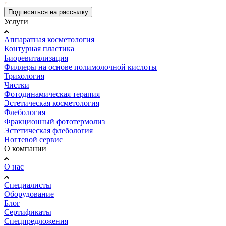
Подписаться на рассылку
Услуги
Аппаратная косметология
Контурная пластика
Биоревитализация
Филлеры на основе полимолочной кислоты
Трихология
Чистки
Фотодинамическая терапия
Эстетическая косметология
Флебология
Фракционный фототермолиз
Эстетическая флебология
Ногтевой сервис
О компании
О нас
Специалисты
Оборудование
Блог
Сертификаты
Спецпредложения