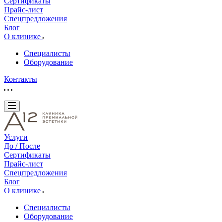
Сертификаты
Прайс-лист
Спецпредложения
Блог
О клинике
Специалисты
Оборудование
Контакты
Услуги
До / После
Сертификаты
Прайс-лист
Спецпредложения
Блог
О клинике
Специалисты
Оборудование