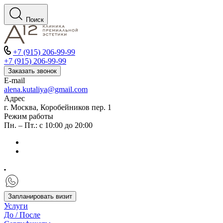
Поиск
+7 (915) 206-99-99
+7 (915) 206-99-99
Заказать звонок
E-mail
alena.kutaliya@gmail.com
Адрес
г. Москва, Коробейников пер. 1
Режим работы
Пн. – Пт.: с 10:00 до 20:00
Запланировать визит
Услуги
До / После