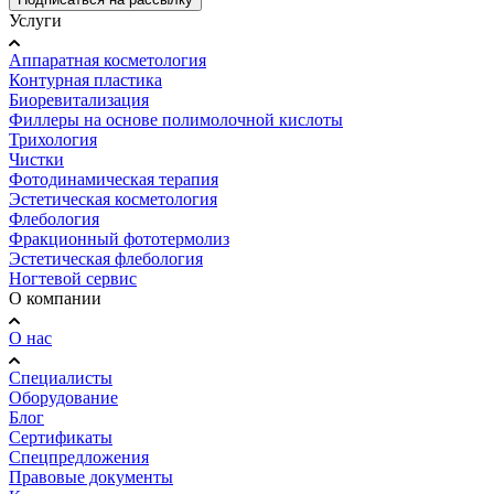
Услуги
Аппаратная косметология
Контурная пластика
Биоревитализация
Филлеры на основе полимолочной кислоты
Трихология
Чистки
Фотодинамическая терапия
Эстетическая косметология
Флебология
Фракционный фототермолиз
Эстетическая флебология
Ногтевой сервис
О компании
О нас
Специалисты
Оборудование
Блог
Сертификаты
Спецпредложения
Правовые документы