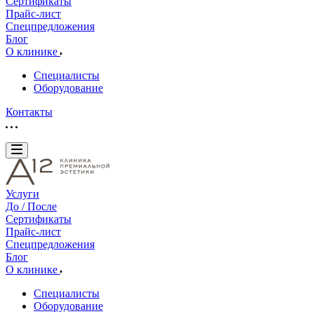
Сертификаты
Прайс-лист
Спецпредложения
Блог
О клинике
Специалисты
Оборудование
Контакты
Услуги
До / После
Сертификаты
Прайс-лист
Спецпредложения
Блог
О клинике
Специалисты
Оборудование