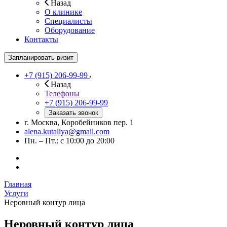
Назад
О клинике
Специалисты
Оборудование
Контакты
Запланировать визит
+7 (915) 206-99-99
Назад
Телефоны
+7 (915) 206-99-99
Заказать звонок
г. Москва, Коробейников пер. 1
alena.kutaliya@gmail.com
Пн. – Пт.: с 10:00 до 20:00
Главная
Услуги
Неровный контур лица
Неровный контур лица