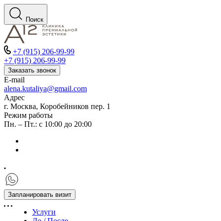
Поиск
+7 (915) 206-99-99
+7 (915) 206-99-99
Заказать звонок
E-mail
alena.kutaliya@gmail.com
Адрес
г. Москва, Коробейников пер. 1
Режим работы
Пн. – Пт.: с 10:00 до 20:00
Запланировать визит
Услуги
До / После