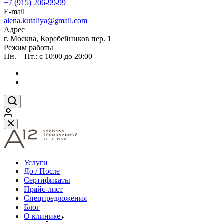
+7 (915) 206-99-99
E-mail
alena.kutaliya@gmail.com
Адрес
г. Москва, Коробейников пер. 1
Режим работы
Пн. – Пт.: с 10:00 до 20:00
Услуги
До / После
Сертификаты
Прайс-лист
Спецпредложения
Блог
О клинике