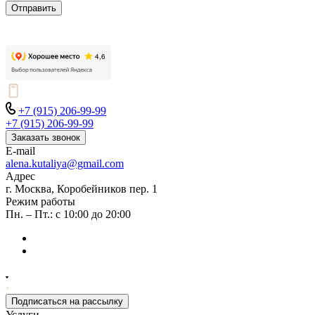
Отправить
+7 (915) 206-99-99
+7 (915) 206-99-99
Заказать звонок
E-mail
alena.kutaliya@gmail.com
Адрес
г. Москва, Коробейников пер. 1
Режим работы
Пн. – Пт.: с 10:00 до 20:00
Подписаться на рассылку
Услуги