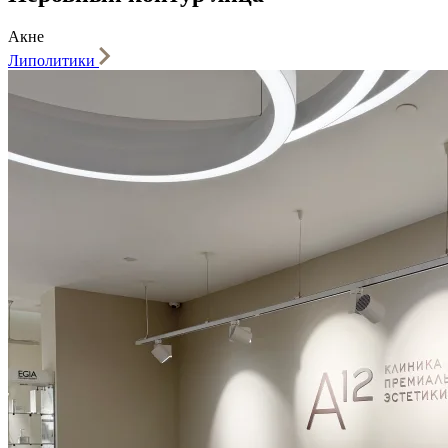
Акне
Липолитики