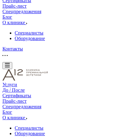
Сертификаты
Прайс-лист
Спецпредложения
Блог
О клинике
Специалисты
Оборудование
Контакты
Услуги
До / После
Сертификаты
Прайс-лист
Спецпредложения
Блог
О клинике
Специалисты
Оборудование