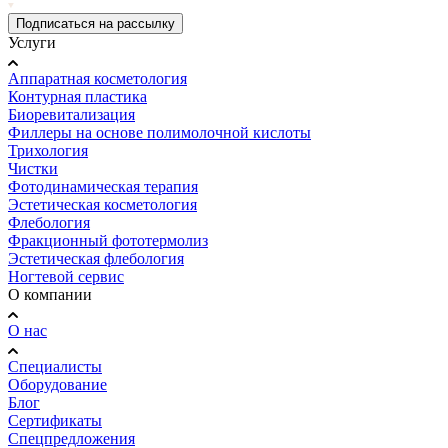
Подписаться на рассылку
Услуги
Аппаратная косметология
Контурная пластика
Биоревитализация
Филлеры на основе полимолочной кислоты
Трихология
Чистки
Фотодинамическая терапия
Эстетическая косметология
Флебология
Фракционный фототермолиз
Эстетическая флебология
Ногтевой сервис
О компании
О нас
Специалисты
Оборудование
Блог
Сертификаты
Спецпредложения