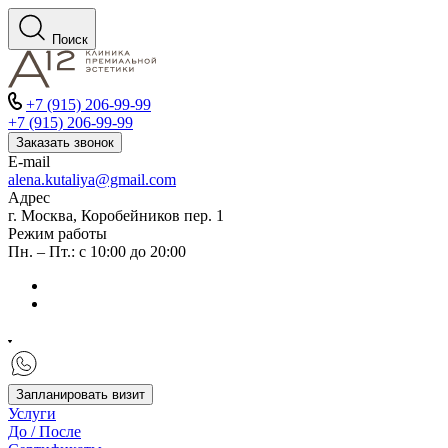
Поиск
+7 (915) 206-99-99
+7 (915) 206-99-99
Заказать звонок
E-mail
alena.kutaliya@gmail.com
Адрес
г. Москва, Коробейников пер. 1
Режим работы
Пн. – Пт.: с 10:00 до 20:00
Запланировать визит
Услуги
До / После