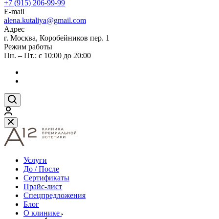
+7 (915) 206-99-99
E-mail
alena.kutaliya@gmail.com
Адрес
г. Москва, Коробейников пер. 1
Режим работы
Пн. – Пт.: с 10:00 до 20:00
Услуги
До / После
Сертификаты
Прайс-лист
Спецпредложения
Блог
О клинике