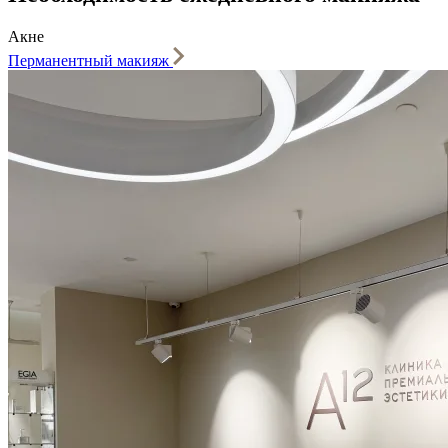
Акне
Перманентный макияж