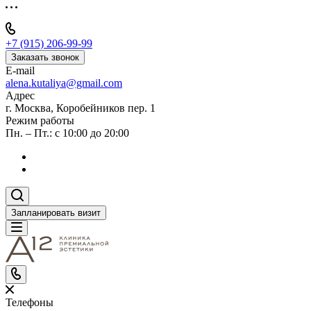
+7 (915) 206-99-99
Заказать звонок
E-mail
alena.kutaliya@gmail.com
Адрес
г. Москва, Коробейников пер. 1
Режим работы
Пн. – Пт.: с 10:00 до 20:00
Запланировать визит
Телефоны