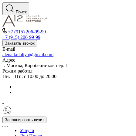
Поиск
+7 (915) 206-99-99
+7 (915) 206-99-99
Заказать звонок
E-mail
alena.kutaliya@gmail.com
Адрес
г. Москва, Коробейников пер. 1
Режим работы
Пн. – Пт.: с 10:00 до 20:00
Запланировать визит
Услуги
До / После