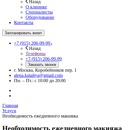
Назад
О клинике
Специалисты
Оборудование
Контакты
Запланировать визит
+7 (915) 206-99-99
Назад
Телефоны
+7 (915) 206-99-99
Заказать звонок
г. Москва, Коробейников пер. 1
alena.kutaliya@gmail.com
Пн. – Пт.: с 10:00 до 20:00
Главная
Услуги
Необходимость ежедневного макияжа
Необходимость ежедневного макияжа