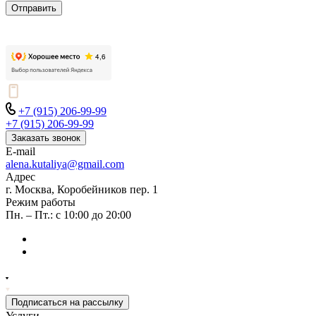
Отправить
+7 (915) 206-99-99
+7 (915) 206-99-99
Заказать звонок
E-mail
alena.kutaliya@gmail.com
Адрес
г. Москва, Коробейников пер. 1
Режим работы
Пн. – Пт.: с 10:00 до 20:00
Подписаться на рассылку
Услуги