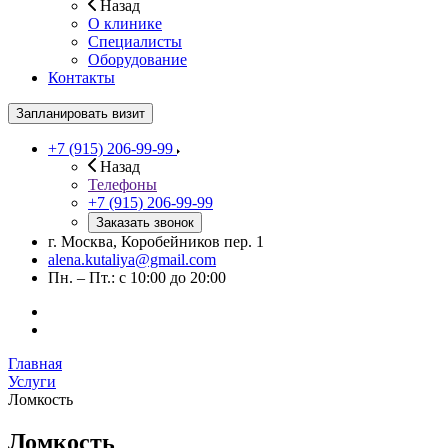
Назад
О клинике
Специалисты
Оборудование
Контакты
Запланировать визит
+7 (915) 206-99-99
Назад
Телефоны
+7 (915) 206-99-99
Заказать звонок
г. Москва, Коробейников пер. 1
alena.kutaliya@gmail.com
Пн. – Пт.: с 10:00 до 20:00
Главная
Услуги
Ломкость
Ломкость