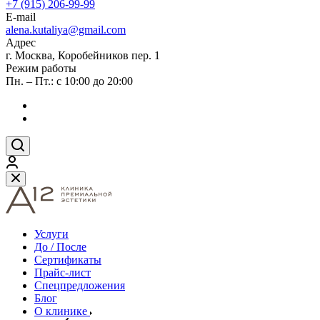
+7 (915) 206-99-99
E-mail
alena.kutaliya@gmail.com
Адрес
г. Москва, Коробейников пер. 1
Режим работы
Пн. – Пт.: с 10:00 до 20:00
Услуги
До / После
Сертификаты
Прайс-лист
Спецпредложения
Блог
О клинике