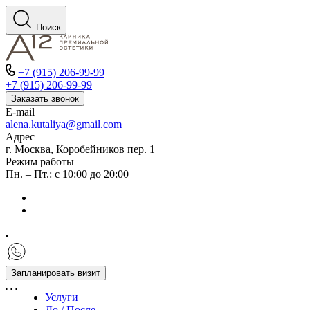
Поиск
+7 (915) 206-99-99
+7 (915) 206-99-99
Заказать звонок
E-mail
alena.kutaliya@gmail.com
Адрес
г. Москва, Коробейников пер. 1
Режим работы
Пн. – Пт.: с 10:00 до 20:00
Запланировать визит
Услуги
До / После