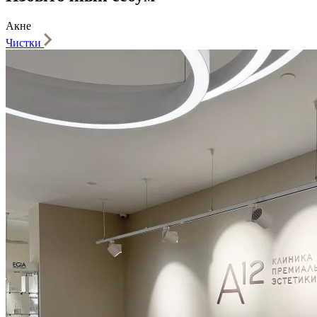
Акне
Чистки