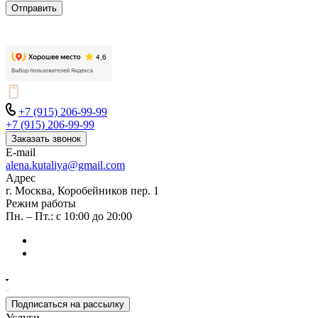
Отправить
+7 (915) 206-99-99
+7 (915) 206-99-99
Заказать звонок
E-mail
alena.kutaliya@gmail.com
Адрес
г. Москва, Коробейников пер. 1
Режим работы
Пн. – Пт.: с 10:00 до 20:00
Подписаться на рассылку
Услуги