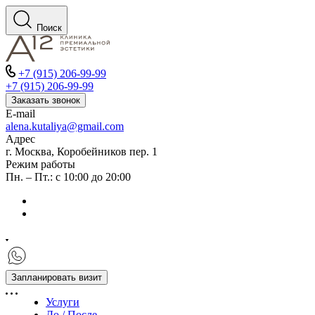
Поиск
+7 (915) 206-99-99
+7 (915) 206-99-99
Заказать звонок
E-mail
alena.kutaliya@gmail.com
Адрес
г. Москва, Коробейников пер. 1
Режим работы
Пн. – Пт.: с 10:00 до 20:00
Запланировать визит
Услуги
До / После