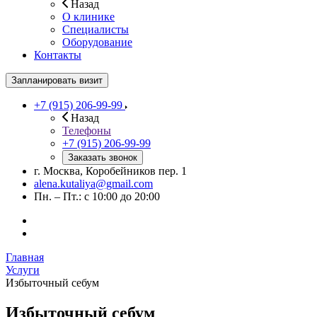
Назад
О клинике
Специалисты
Оборудование
Контакты
Запланировать визит
+7 (915) 206-99-99
Назад
Телефоны
+7 (915) 206-99-99
Заказать звонок
г. Москва, Коробейников пер. 1
alena.kutaliya@gmail.com
Пн. – Пт.: с 10:00 до 20:00
Главная
Услуги
Избыточный себум
Избыточный себум