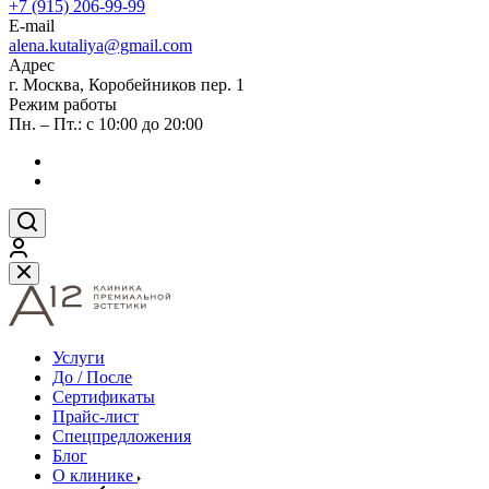
+7 (915) 206-99-99
E-mail
alena.kutaliya@gmail.com
Адрес
г. Москва, Коробейников пер. 1
Режим работы
Пн. – Пт.: с 10:00 до 20:00
Услуги
До / После
Сертификаты
Прайс-лист
Спецпредложения
Блог
О клинике