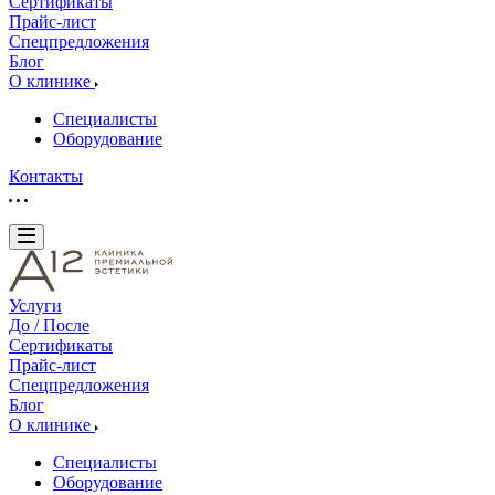
Сертификаты
Прайс-лист
Спецпредложения
Блог
О клинике
Специалисты
Оборудование
Контакты
Услуги
До / После
Сертификаты
Прайс-лист
Спецпредложения
Блог
О клинике
Специалисты
Оборудование