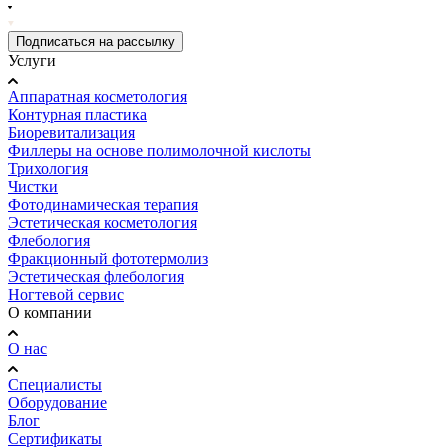
Подписаться на рассылку
Услуги
Аппаратная косметология
Контурная пластика
Биоревитализация
Филлеры на основе полимолочной кислоты
Трихология
Чистки
Фотодинамическая терапия
Эстетическая косметология
Флебология
Фракционный фототермолиз
Эстетическая флебология
Ногтевой сервис
О компании
О нас
Специалисты
Оборудование
Блог
Сертификаты