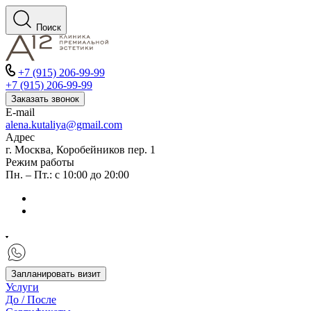
Поиск
+7 (915) 206-99-99
+7 (915) 206-99-99
Заказать звонок
E-mail
alena.kutaliya@gmail.com
Адрес
г. Москва, Коробейников пер. 1
Режим работы
Пн. – Пт.: с 10:00 до 20:00
Запланировать визит
Услуги
До / После