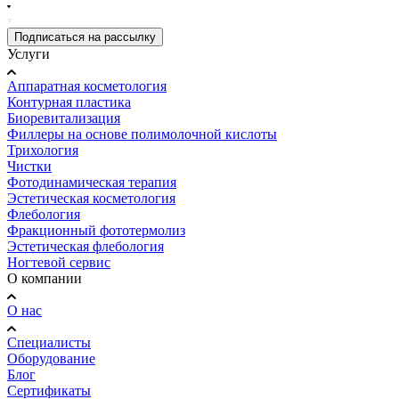
Подписаться на рассылку
Услуги
Аппаратная косметология
Контурная пластика
Биоревитализация
Филлеры на основе полимолочной кислоты
Трихология
Чистки
Фотодинамическая терапия
Эстетическая косметология
Флебология
Фракционный фототермолиз
Эстетическая флебология
Ногтевой сервис
О компании
О нас
Специалисты
Оборудование
Блог
Сертификаты