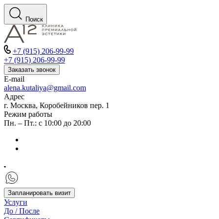
Поиск
+7 (915) 206-99-99
+7 (915) 206-99-99
Заказать звонок
E-mail
alena.kutaliya@gmail.com
Адрес
г. Москва, Коробейников пер. 1
Режим работы
Пн. – Пт.: с 10:00 до 20:00
Запланировать визит
Услуги
До / После