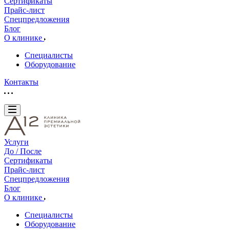
Сертификаты
Прайс-лист
Спецпредложения
Блог
О клинике
Специалисты
Оборудование
Контакты
Услуги
До / После
Сертификаты
Прайс-лист
Спецпредложения
Блог
О клинике
Специалисты
Оборудование