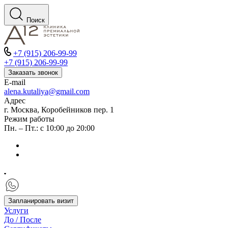
Поиск
+7 (915) 206-99-99
+7 (915) 206-99-99
Заказать звонок
E-mail
alena.kutaliya@gmail.com
Адрес
г. Москва, Коробейников пер. 1
Режим работы
Пн. – Пт.: с 10:00 до 20:00
Запланировать визит
Услуги
До / После