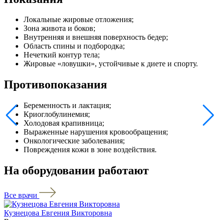
Локальные жировые отложения;
Зона живота и боков;
Внутренняя и внешняя поверхность бедер;
Область спины и подбородка;
Нечеткий контур тела;
Жировые «ловушки», устойчивые к диете и спорту.
Противопоказания
Беременность и лактация;
Криоглобулинемия;
Холодовая крапивница;
Выраженные нарушения кровообращения;
Онкологические заболевания;
Повреждения кожи в зоне воздействия.
На оборудовании работают
Все врачи
Кузнецова Евгения Викторовна
Ф