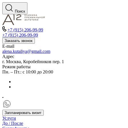
Поиск
+7 (915) 206-99-99
+7 (915) 206-99-99
Заказать звонок
E-mail
alena.kutaliya@gmail.com
Адрес
г. Москва, Коробейников пер. 1
Режим работы
Пн. – Пт.: с 10:00 до 20:00
Запланировать визит
Услуги
До / После