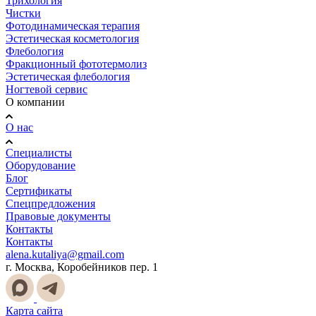
Трихология
Чистки
Фотодинамическая терапия
Эстетическая косметология
Флебология
Фракционный фототермолиз
Эстетическая флебология
Ногтевой сервис
О компании
О нас
Специалисты
Оборудование
Блог
Сертификаты
Спецпредложения
Правовые документы
Контакты
Контакты
alena.kutaliya@gmail.com
г. Москва, Коробейников пер. 1
Карта сайта