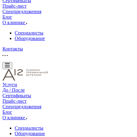
Сертификаты
Прайс-лист
Спецпредложения
Блог
О клинике
Специалисты
Оборудование
Контакты
Услуги
До / После
Сертификаты
Прайс-лист
Спецпредложения
Блог
О клинике
Специалисты
Оборудование