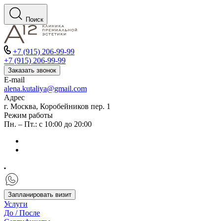
Поиск
+7 (915) 206-99-99
+7 (915) 206-99-99
Заказать звонок
E-mail
alena.kutaliya@gmail.com
Адрес
г. Москва, Коробейников пер. 1
Режим работы
Пн. – Пт.: с 10:00 до 20:00
Запланировать визит
Услуги
До / После