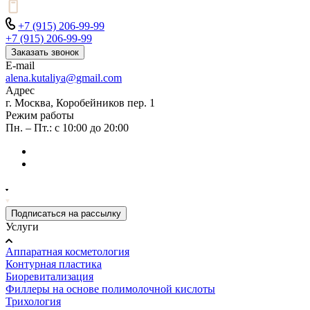
+7 (915) 206-99-99
+7 (915) 206-99-99
Заказать звонок
E-mail
alena.kutaliya@gmail.com
Адрес
г. Москва, Коробейников пер. 1
Режим работы
Пн. – Пт.: с 10:00 до 20:00
Подписаться на рассылку
Услуги
Аппаратная косметология
Контурная пластика
Биоревитализация
Филлеры на основе полимолочной кислоты
Трихология