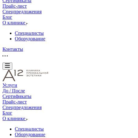
Сертификаты
Прайс-лист
Спецпредложения
Блог
О клинике
Специалисты
Оборудование
Контакты
Услуги
До / После
Сертификаты
Прайс-лист
Спецпредложения
Блог
О клинике
Специалисты
Оборудование