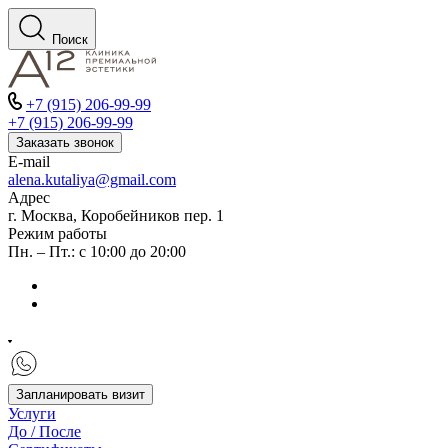
Поиск
+7 (915) 206-99-99
+7 (915) 206-99-99
Заказать звонок
E-mail
alena.kutaliya@gmail.com
Адрес
г. Москва, Коробейников пер. 1
Режим работы
Пн. – Пт.: с 10:00 до 20:00
Запланировать визит
Услуги
До / После