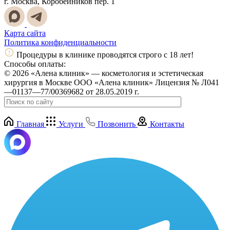
г. Москва, Коробейников пер. 1
Карта сайта
Политика конфиденциальности
Процедуры в клинике проводятся строго с 18 лет!
Способы оплаты:
© 2026 «Алена клиник» — косметология и эстетическая
хирургия в Москве ООО «Алена клиник» Лицензия № Л041
—01137—77/00369682 от 28.05.2019 г.
Главная
Услуги
Позвонить
Контакты