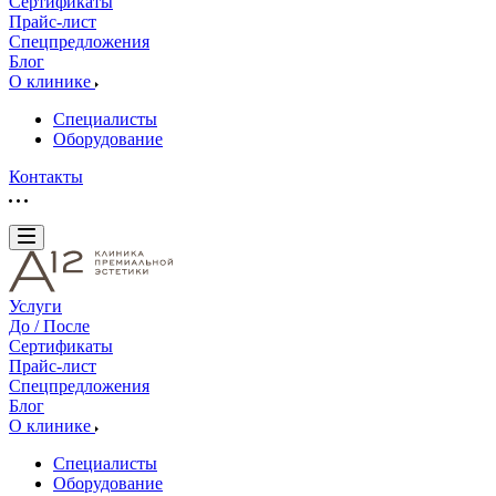
Сертификаты
Прайс-лист
Спецпредложения
Блог
О клинике
Специалисты
Оборудование
Контакты
Услуги
До / После
Сертификаты
Прайс-лист
Спецпредложения
Блог
О клинике
Специалисты
Оборудование