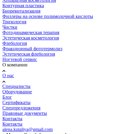
Аппаратная косметология
Контурная пластика
Биоревитализация
Филлеры на основе полимолочной кислоты
Трихология
Чистки
Фотодинамическая терапия
Эстетическая косметология
Флебология
Фракционный фототермолиз
Эстетическая флебология
Ногтевой сервис
О компании
О нас
Специалисты
Оборудование
Блог
Сертификаты
Спецпредложения
Правовые документы
Контакты
Контакты
alena.kutaliya@gmail.com