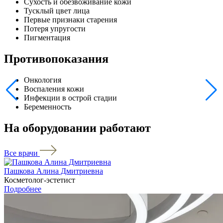
Сухость и обезвоживание кожи
Тусклый цвет лица
Первые признаки старения
Потеря упругости
Пигментация
Противопоказания
Онкология
Воспаления кожи
Инфекции в острой стадии
Беременность
На оборудовании работают
Все врачи
Пашкова Алина Дмитриевна
Косметолог-эстетист
Подробнее