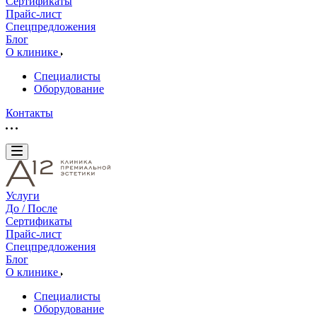
Сертификаты
Прайс-лист
Спецпредложения
Блог
О клинике
Специалисты
Оборудование
Контакты
Услуги
До / После
Сертификаты
Прайс-лист
Спецпредложения
Блог
О клинике
Специалисты
Оборудование