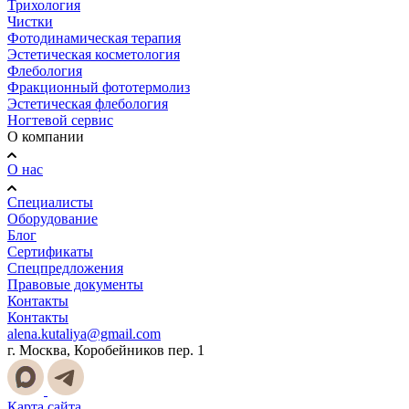
Трихология
Чистки
Фотодинамическая терапия
Эстетическая косметология
Флебология
Фракционный фототермолиз
Эстетическая флебология
Ногтевой сервис
О компании
О нас
Специалисты
Оборудование
Блог
Сертификаты
Спецпредложения
Правовые документы
Контакты
Контакты
alena.kutaliya@gmail.com
г. Москва, Коробейников пер. 1
Карта сайта