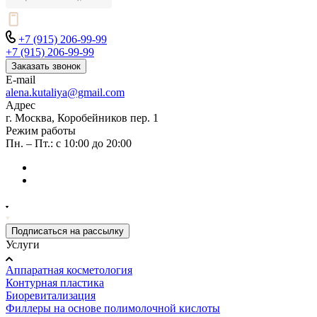
+7 (915) 206-99-99
+7 (915) 206-99-99
Заказать звонок
E-mail
alena.kutaliya@gmail.com
Адрес
г. Москва, Коробейников пер. 1
Режим работы
Пн. – Пт.: с 10:00 до 20:00
Подписаться на рассылку
Услуги
Аппаратная косметология
Контурная пластика
Биоревитализация
Филлеры на основе полимолочной кислоты