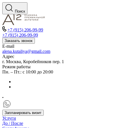
Поиск
+7 (915) 206-99-99
+7 (915) 206-99-99
Заказать звонок
E-mail
alena.kutaliya@gmail.com
Адрес
г. Москва, Коробейников пер. 1
Режим работы
Пн. – Пт.: с 10:00 до 20:00
Запланировать визит
Услуги
До / После