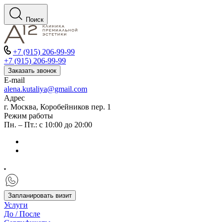
Поиск
+7 (915) 206-99-99
+7 (915) 206-99-99
Заказать звонок
E-mail
alena.kutaliya@gmail.com
Адрес
г. Москва, Коробейников пер. 1
Режим работы
Пн. – Пт.: с 10:00 до 20:00
Запланировать визит
Услуги
До / После