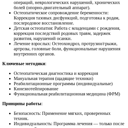
операций, неврологических нарушений, хронических
болей (опорно-двигательный аппарат).
Остеопатическое сопровождение беременности:
Коррекция тазовых дисфункций, подготовка к родам,
послеродовое восстановление.
Детская остеопатия: Работа с младенцами с рождения,
коррекция последствий родовых травм, задержек
развития, нарушений осанки.
Лечение взрослых: Остеохондроз, протрузии/грыжи,
артрозы, головные боли, функциональные нарушения
внутренних органов.
Ключевые методики
:
Остеопатическая диагностика и коррекция
Мануальная терапия (щадящие техники)
Реабилитационные программы (индивидуальные)
Кинезиотейпирование
Функциональная реабилитационная медицина (ФРМ)
Принципы работы
:
Безопасность: Применение мягких, проверенных
техник.
Индивидуальность: Программа лечения — только после