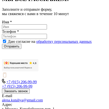
Заполните и отправьте форму,
мы свяжемся с вами в течение 10 минут
Имя
*
Телефон
*
Даю согласие на
обработку персональных данных
Отправить
+7 (915) 206-99-99
+7 (915) 206-99-99
Заказать звонок
E-mail
alena.kutaliya@gmail.com
Адрес
г. Москва, Коробейников пер. 1