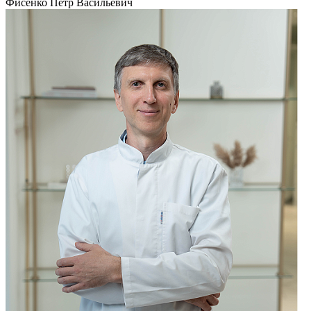
Фисенко Пётр Васильевич