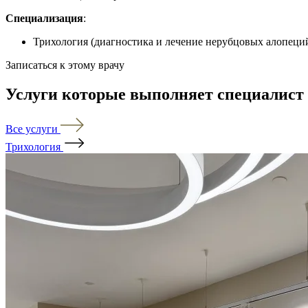
Специализация
:
Трихология (диагностика и лечение нерубцовых алопеций
Записаться к этому врачу
Услуги которые выполняет специалист
Все услуги
Трихология