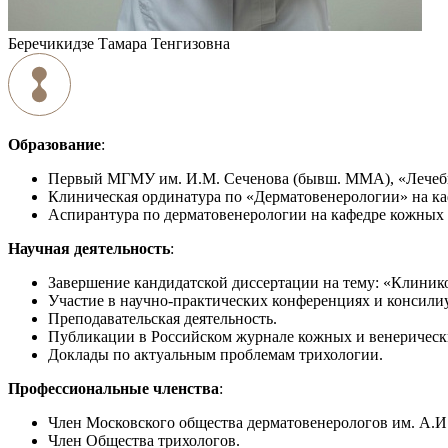
Беречикидзе Тамара Тенгизовна
Образование
:
Первый МГМУ им. И.М. Сеченова (бывш. ММА), «Лечебн
Клиническая ординатура по «Дерматовенерологии» на ка
Аспирантура по дерматовенерологии на кафедре кожных 
Научная деятельность
:
Завершение кандидатской диссертации на тему: «Клиник
Участие в научно-практических конференциях и консили
Преподавательская деятельность.
Публикации в Российском журнале кожных и венерическ
Доклады по актуальным проблемам трихологии.
Профессиональные членства
:
Член Московского общества дерматовенерологов им. А.И
Член Общества трихологов.