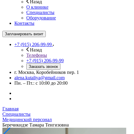
Назад
О клинике
Специалисты
Оборудование
Контакты
Запланировать визит
+7 (915) 206-99-99
Назад
Телефоны
+7 (915) 206-99-99
Заказать звонок
г. Москва, Коробейников пер. 1
alena.kutaliya@gmail.com
Пн. – Пт.: с 10:00 до 20:00
Главная
Специалисты
Медицинский персонал
Беречикидзе Тамара Тенгизовна