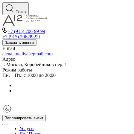
Поиск
+7 (915) 206-99-99
+7 (915) 206-99-99
Заказать звонок
E-mail
alena.kutaliya@gmail.com
Адрес
г. Москва, Коробейников пер. 1
Режим работы
Пн. – Пт.: с 10:00 до 20:00
Запланировать визит
Услуги
До / После