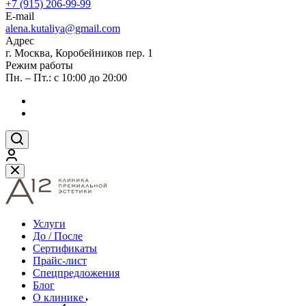
+7 (915) 206-99-99
E-mail
alena.kutaliya@gmail.com
Адрес
г. Москва, Коробейников пер. 1
Режим работы
Пн. – Пт.: с 10:00 до 20:00
Услуги
До / После
Сертификаты
Прайс-лист
Спецпредложения
Блог
О клинике