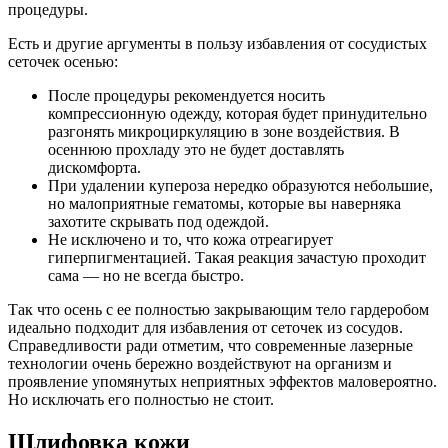
процедуры.
Есть и другие аргументы в пользу избавления от сосудистых
сеточек осенью:
После процедуры рекомендуется носить
компрессионную одежду, которая будет принудительно
разгонять микроциркуляцию в зоне воздействия. В
осеннюю прохладу это не будет доставлять
дискомфорта.
При удалении купероза нередко образуются небольшие,
но малоприятные гематомы, которые вы наверняка
захотите скрывать под одеждой.
Не исключено и то, что кожа отреагирует
гиперпигментацией. Такая реакция зачастую проходит
сама — но не всегда быстро.
Так что осень с ее полностью закрывающим тело гардеробом
идеально подходит для избавления от сеточек из сосудов.
Справедливости ради отметим, что современные лазерные
технологии очень бережно воздействуют на организм и
проявление упомянутых неприятных эффектов маловероятно.
Но исключать его полностью не стоит.
Шлифовка кожи