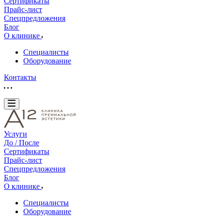
Сертификаты
Прайс-лист
Спецпредложения
Блог
О клинике
Специалисты
Оборудование
Контакты
Услуги
До / После
Сертификаты
Прайс-лист
Спецпредложения
Блог
О клинике
Специалисты
Оборудование