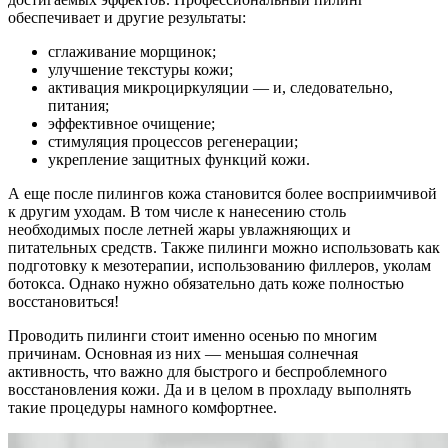
обеспечивает и другие результаты:
сглаживание морщинок;
улучшение текстуры кожи;
активация микроциркуляции — и, следовательно,
питания;
эффективное очищение;
стимуляция процессов регенерации;
укрепление защитных функций кожи.
А еще после пилингов кожа становится более восприимчивой
к другим уходам. В том числе к нанесению столь
необходимых после летней жары увлажняющих и
питательных средств. Также пилинги можно использовать как
подготовку к мезотерапии, использованию филлеров, уколам
ботокса. Однако нужно обязательно дать коже полностью
восстановиться!
Проводить пилинги стоит именно осенью по многим
причинам. Основная из них — меньшая солнечная
активность, что важно для быстрого и беспроблемного
восстановления кожи. Да и в целом в прохладу выполнять
такие процедуры намного комфортнее.