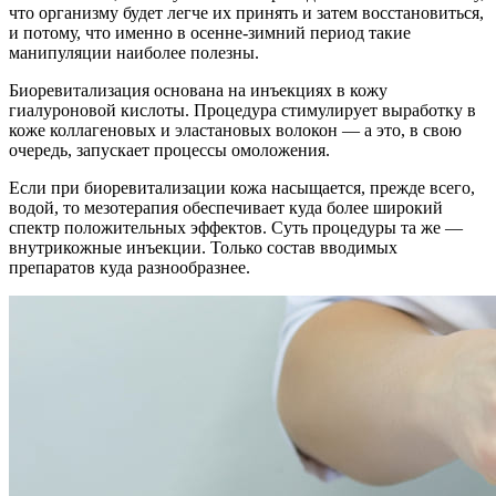
что организму будет легче их принять и затем восстановиться,
и потому, что именно в осенне-зимний период такие
манипуляции наиболее полезны.
Биоревитализация основана на инъекциях в кожу
гиалуроновой кислоты. Процедура стимулирует выработку в
коже коллагеновых и эластановых волокон — а это, в свою
очередь, запускает процессы омоложения.
Если при биоревитализации кожа насыщается, прежде всего,
водой, то мезотерапия обеспечивает куда более широкий
спектр положительных эффектов. Суть процедуры та же —
внутрикожные инъекции. Только состав вводимых
препаратов куда разнообразнее.