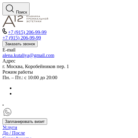
Поиск
+7 (915) 206-99-99
+7 (915) 206-99-99
Заказать звонок
E-mail
alena.kutaliya@gmail.com
Адрес
г. Москва, Коробейников пер. 1
Режим работы
Пн. – Пт.: с 10:00 до 20:00
Запланировать визит
Услуги
До / После