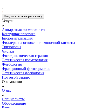
Подписаться на рассылку
Услуги
Аппаратная косметология
Контурная пластика
Биоревитализация
Филлеры на основе полимолочной кислоты
Трихология
Чистки
Фотодинамическая терапия
Эстетическая косметология
Флебология
Фракционный фототермолиз
Эстетическая флебология
Ногтевой сервис
О компании
О нас
Специалисты
Оборудование
Блог