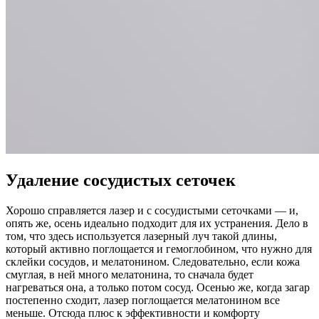
Удаление сосудистых сеточек
Хорошо справляется лазер и с сосудистыми сеточками — и,
опять же, осень идеально подходит для их устранения. Дело в
том, что здесь используется лазерный луч такой длины,
который активно поглощается и гемоглобином, что нужно для
склейки сосудов, и мелатонином. Следовательно, если кожа
смуглая, в ней много мелатонина, то сначала будет
нагреваться она, а только потом сосуд. Осенью же, когда загар
постепенно сходит, лазер поглощается мелатонином все
меньше. Отсюда плюс к эффективности и комфорту