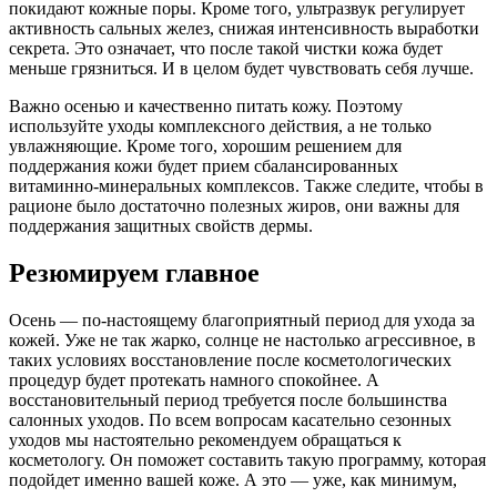
покидают кожные поры. Кроме того, ультразвук регулирует
активность сальных желез, снижая интенсивность выработки
секрета. Это означает, что после такой чистки кожа будет
меньше грязниться. И в целом будет чувствовать себя лучше.
Важно осенью и качественно питать кожу. Поэтому
используйте уходы комплексного действия, а не только
увлажняющие. Кроме того, хорошим решением для
поддержания кожи будет прием сбалансированных
витаминно-минеральных комплексов. Также следите, чтобы в
рационе было достаточно полезных жиров, они важны для
поддержания защитных свойств дермы.
Резюмируем главное
Осень — по-настоящему благоприятный период для ухода за
кожей. Уже не так жарко, солнце не настолько агрессивное, в
таких условиях восстановление после косметологических
процедур будет протекать намного спокойнее. А
восстановительный период требуется после большинства
салонных уходов. По всем вопросам касательно сезонных
уходов мы настоятельно рекомендуем обращаться к
косметологу. Он поможет составить такую программу, которая
подойдет именно вашей коже. А это — уже, как минимум,