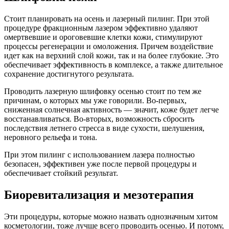
Стоит планировать на осень и лазерный пилинг. При этой
процедуре фракционным лазером эффективно удаляют
омертвевшие и ороговевшие клетки кожи, стимулируют
процессы регенерации и омоложения. Причем воздействие
идет как на верхний слой кожи, так и на более глубокие. Это
обеспечивает эффективность в комплексе, а также длительное
сохранение достигнутого результата.
Проводить лазерную шлифовку осенью стоит по тем же
причинам, о которых мы уже говорили. Во-первых,
сниженная солнечная активность — значит, коже будет легче
восстанавливаться. Во-вторых, возможность сбросить
последствия летнего стресса в виде сухости, шелушения,
неровного рельефа и тона.
При этом пилинг с использованием лазера полностью
безопасен, эффективен уже после первой процедуры и
обеспечивает стойкий результат.
Биоревитализация и мезотерапия
Эти процедуры, которые можно назвать однозначным хитом
косметологии, тоже лучше всего проводить осенью. И потому,