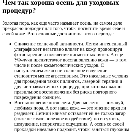
Чем так хороша осень для уходовых
процедур?
Золотая пора, как еще часто называет осень, на самом деле
прекрасно подходит для того, чтобы посвятить время себе и
своей коже. Вот основные достоинства этого периода:
Снижение солнечной активности. Летом интенсивный
ультрафиолет негативно влияет на кожу, провоцируя
фотостарение и появление пигментных пятен. А еще
УФ-лучи препятствуют восстановлению кожи — в том
числе и после косметологических уходов. С
наступлением же осени солнечное излучение
становится менее агрессивным. Это идеальные условия
для проведения таких пилингов, лазерной терапии и
другие травматичных процедур, при которых важно
правильное восстановления без риска повторного
повреждения солнцем.
Восстановление после лета. Для нас лето — пожалуй,
любимая пора. А вот наша кожа — это мнение вряд ли
разделяет. Летний климат оставляет ей не только загар
(тоже не самое полезное воздействие), но и сухость,
шелушение, неприятные ощущения. А осень со своей
прохладой идеально подходит, чтобы заняться глубоким