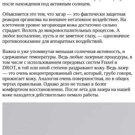
после нахождения под активным солнцем.
Объясняется это тем, что загар — это фактически защитная
реакция организма на внешнее негативное воздействие. На
клеточном уровне загорающая кожа достаточно сильно
страдает. Вплоть до микровоспалительных процессов. А
любое воспаление, пусть и не заметное глазу, — однозначное
противопоказание для аппаратных воздействий.
Важна и уже упомянутая меньшая солнечная активность, и
сдержанные температуры. Ведь любые лазерные процедуры, в
том числе с использованием передовых систем Fraxel и
DROT, в той или иной степени раздражают кожу. Ведь лазер
— это очень концентрированный свет, который, грубо говоря,
прижигает кожу. Аналогия очень поверхностная, но в общих
чертах правильная. Однако дело не только в более
комфортном восстановлении. После лета для лазера на нашей
коже находится действительно немало работы.