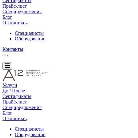
Сертификаты
Прайс-лист
Спецпредложения
Блог
О клинике
Специалисты
Оборудование
Контакты
Услуги
До / После
Сертификаты
Прайс-лист
Спецпредложения
Блог
О клинике
Специалисты
Оборудование