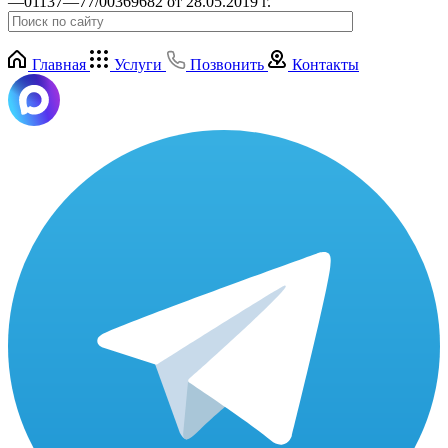
—01137—77/00369682 от 28.05.2019 г.
Главная
Услуги
Позвонить
Контакты