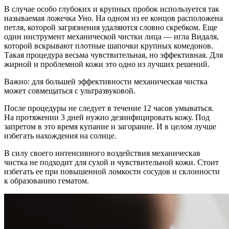
В случае особо глубоких и крупных пробок используется так
называемая ложечка Уно. На одном из ее концов расположена
петля, которой загрязнения удаляются словно скребком. Еще
один инструмент механической чистки лица — игла Видаля,
которой вскрывают плотные шапочки крупных комедонов.
Такая процедура весьма чувствительная, но эффективная. Для
жирной и проблемной кожи это одно из лучших решений.
Важно: для большей эффективности механическая чистка
может совмещаться с ультразвуковой.
После процедуры не следует в течение 12 часов умываться.
На протяжении 3 дней нужно дезинфицировать кожу. Под
запретом в это время купание и загорание. И в целом лучше
избегать нахождения на солнце.
В силу своего интенсивного воздействия механическая
чистка не подходит для сухой и чувствительной кожи. Стоит
избегать ее при повышенной ломкости сосудов и склонности
к образованию гематом.