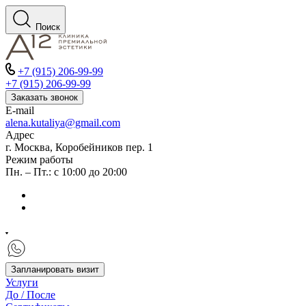
Поиск
+7 (915) 206-99-99
+7 (915) 206-99-99
Заказать звонок
E-mail
alena.kutaliya@gmail.com
Адрес
г. Москва, Коробейников пер. 1
Режим работы
Пн. – Пт.: с 10:00 до 20:00
Запланировать визит
Услуги
До / После