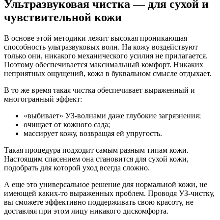
Ультразвуковая чистка — для сухой и
чувствительной кожи
В основе этой методики лежит высокая проникающая
способность ультразвуковых волн. На кожу воздействуют
только они, никакого механического усилия не прилагается.
Поэтому обеспечивается максимальный комфорт. Никаких
неприятных ощущений, кожа в буквальном смысле отдыхает.
В то же время такая чистка обеспечивает выраженный и
многогранный эффект:
«выбивает» УЗ-волнами даже глубокие загрязнения;
очищает от кожного сада;
массирует кожу, возвращая ей упругость.
Такая процедура подходит самым разным типам кожи.
Настоящим спасением она становится для сухой кожи,
подобрать для которой уход всегда сложно.
А еще это универсальное решение для нормальной кожи, не
имеющей каких-то выраженных проблем. Проводя УЗ-чистку,
вы сможете эффективно поддерживать свою красоту, не
доставляя при этом лицу никакого дискомфорта.