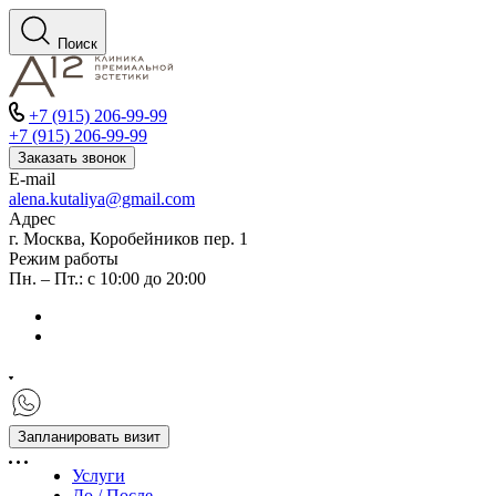
Поиск
+7 (915) 206-99-99
+7 (915) 206-99-99
Заказать звонок
E-mail
alena.kutaliya@gmail.com
Адрес
г. Москва, Коробейников пер. 1
Режим работы
Пн. – Пт.: с 10:00 до 20:00
Запланировать визит
Услуги
До / После