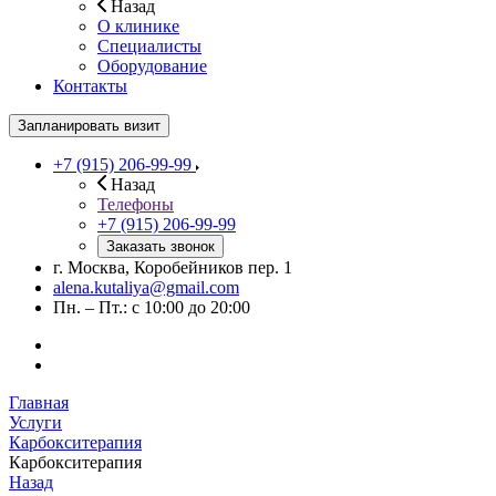
Назад
О клинике
Специалисты
Оборудование
Контакты
Запланировать визит
+7 (915) 206-99-99
Назад
Телефоны
+7 (915) 206-99-99
Заказать звонок
г. Москва, Коробейников пер. 1
alena.kutaliya@gmail.com
Пн. – Пт.: с 10:00 до 20:00
Главная
Услуги
Карбокситерапия
Карбокситерапия
Назад