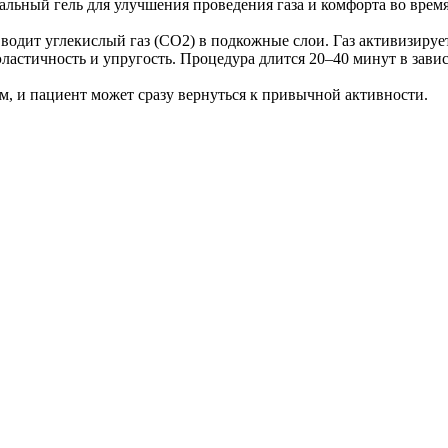
альный гель для улучшения проведения газа и комфорта во врем
водит углекислый газ (CO2) в подкожные слои. Газ активизируе
эластичность и упругость. Процедура длится 20–40 минут в зави
м, и пациент может сразу вернуться к привычной активности.