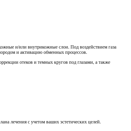
кожные и/или внутрикожные слои. Под воздействием газа
лородом и активацию обменных процессов.
оррекции отеков и темных кругов под глазами, а также
лана лечения с учетом ваших эстетических целей.