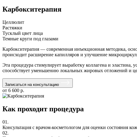
Карбокситерапия
Целлюлит
Растяжки
Тусклый цвет лица
Темные круги под глазами
Карбокситерапия — современная инъекционная методика, основ
происходит расширение капилляров и улучшение микроциркуля
Эта процедура стимулирует выработку коллагена и эластина, ус
способствует уменьшению локальных жировых отложений и ц
Записаться на консультацию
от 6 600 р.
Как проходит процедура
01.
Консультация с врачом-косметологом для оценки состояния ко
02.