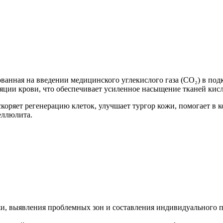
анная на введении медицинского углекислого газа (CO₂) в под
ции крови, что обеспечивает усиленное насыщение тканей кис
коряет регенерацию клеток, улучшает тургор кожи, помогает в к
еллюлита.
жи, выявления проблемных зон и составления индивидуального п