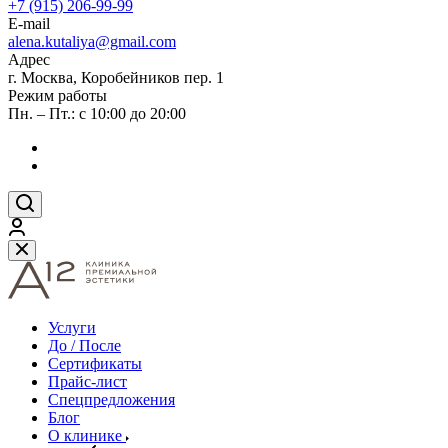
+7 (915) 206-99-99
E-mail
alena.kutaliya@gmail.com
Адрес
г. Москва, Коробейников пер. 1
Режим работы
Пн. – Пт.: с 10:00 до 20:00
Услуги
До / После
Сертификаты
Прайс-лист
Спецпредложения
Блог
О клинике