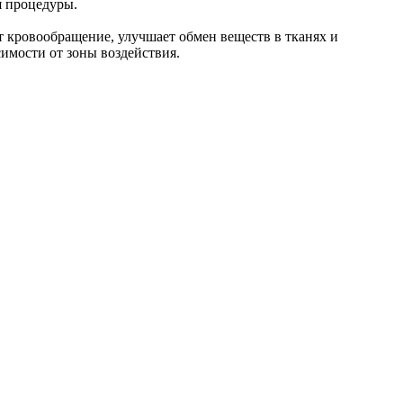
я процедуры.
т кровообращение, улучшает обмен веществ в тканях и
симости от зоны воздействия.